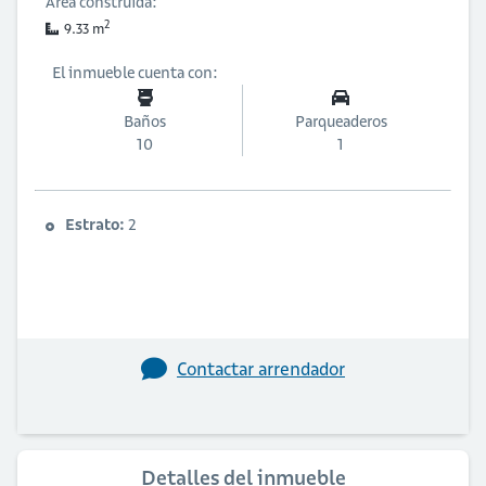
Área construida:
2
9.33 m
El inmueble cuenta con:
Baños
Parqueaderos
10
1
Estrato:
2
Contactar arrendador
Detalles del inmueble