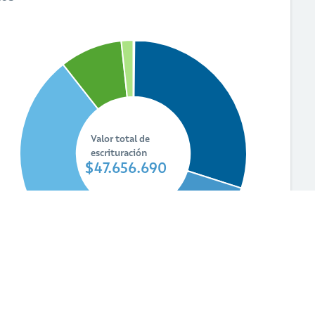
Valor total de
escrituración
$47.656.690