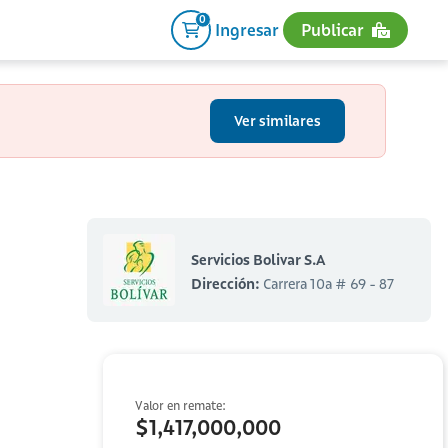
0
Ingresar
Publicar
Ver similares
Servicios Bolivar S.A
Dirección:
Carrera 10a # 69 - 87
Valor en remate:
$1,417,000,000