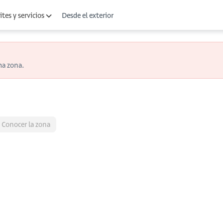
Desde el exterior
tes y servicios
ma zona.
Conocer la zona