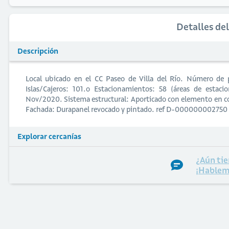
Detalles de
Descripción
Local ubicado en el CC Paseo de Villa del Río. Número de 
Islas/Cajeros: 101.o Estacionamientos: 58 (áreas de estac
Nov/2020. Sistema estructural: Aporticado con elemento en con
Fachada: Durapanel revocado y pintado. ref D-000000002750
Explorar cercanías
¿Aún tie
¡Hablem