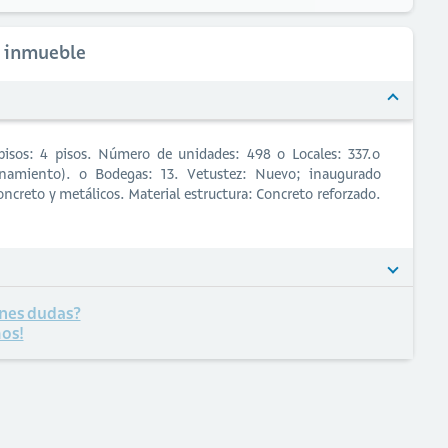
l inmueble
pisos: 4 pisos. Número de unidades: 498 o Locales: 337.o
ionamiento). o Bodegas: 13. Vetustez: Nuevo; inaugurado
creto y metálicos. Material estructura: Concreto reforzado.
nes dudas?
os!