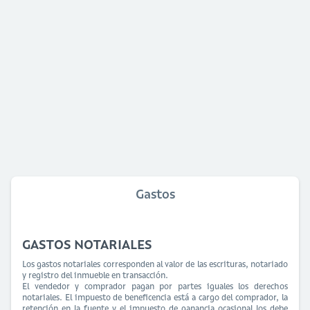
Gastos
GASTOS NOTARIALES
Los gastos notariales corresponden al valor de las escrituras, notariado
y registro del inmueble en transacción.
El vendedor y comprador pagan por partes iguales los derechos
notariales. El impuesto de beneficencia está a cargo del comprador, la
retención en la fuente y el impuesto de ganancia ocasional los debe