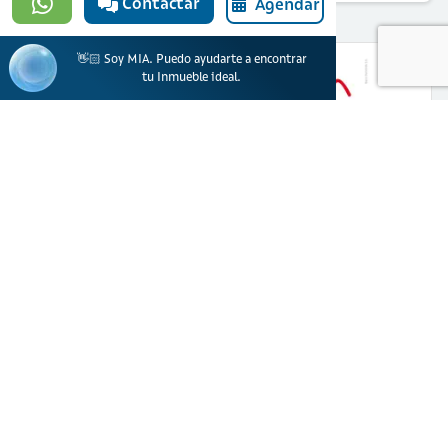
Contactar
Agendar
👋🏻 Soy MIA. Puedo ayudarte a encontrar
tu Inmueble ideal.
¿Quieres solicitar financiación para
comprar esta vivienda?
Solicitar ahora
Banco Davivienda S.A. actúa como prestador de productos y servicios financieros.
Ciencuadras, una marca de Servicios Bolívar S.A actúa como portal web
inmobiliario para la oferta de inmuebles.