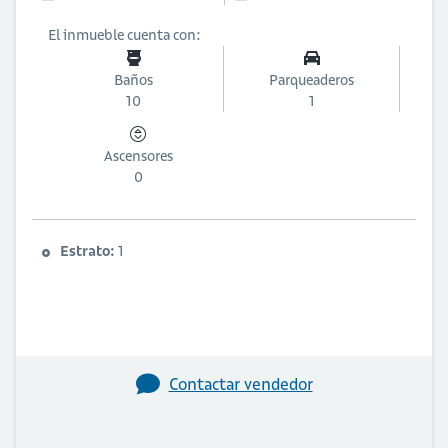
El inmueble cuenta con:
Baños
Parqueaderos
10
1
Ascensores
0
Estrato:
1
Contactar vendedor