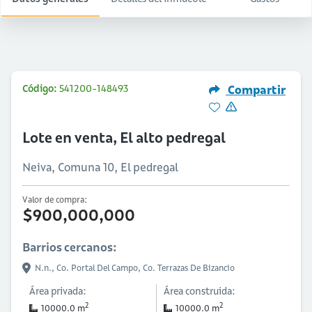
Código:
541200-148493
Compartir
Lote en venta, El alto pedregal
Neiva, Comuna 10, El pedregal
Valor de compra:
$900,000,000
Barrios cercanos:
N.n.,
Co. Portal Del Campo,
Co. Terrazas De Bizancio
Área privada:
Área construida:
2
2
10000.0 m
10000.0 m