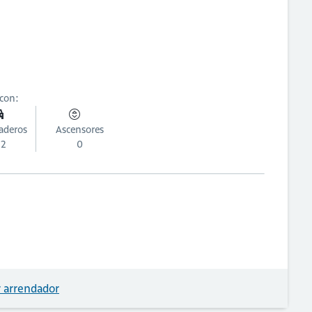
 con:
aderos
Ascensores
2
0
 arrendador