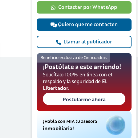
Contactar por WhatsApp
Quiero que me contacten
Llamar al publicador
Beneficio exclusivo de Ciencuadras
¡Postúlate a este arriendo!
Solicítalo 100% en línea con el
respaldo y la seguridad de
El
Libertador.
Postularme ahora
¡Habla con MIA tu asesora
inmobiliaria!