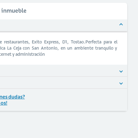
l inmueble
 restaurantes, Exito Express, D1, Tostao.Perfecta para el
nica La Ceja con San Antonio, en un ambiente tranquilo y
nternet y administración
nes dudas?
os!