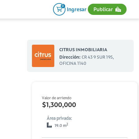
0
Ingresar
Publicar
CITRUS INMOBILIARIA
Dirección:
CR 43 9 SUR 195,
OFICINA 1140
Valor de arriendo
$1,300,000
Área privada:
2
19.0 m