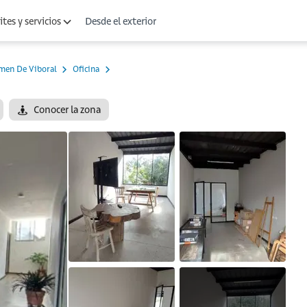
Desde el exterior
tes y servicios
rmen De Viboral
Oficina
Conocer la zona