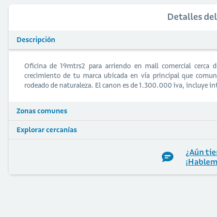
Detalles de
Descripción
Oficina de 19mtrs2 para arriendo en mall comercial cerca de
crecimiento de tu marca ubicada en vía principal que comu
rodeado de naturaleza. El canon es de 1.300.000 iva, incluye i
Zonas comunes
Explorar cercanías
¿Aún tie
¡Hablem