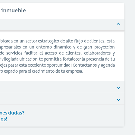
l inmueble
bicada en un sector estrategico de alto flujo de clientes, esta
 empresariales en un entorno dinamico y de gran proyeccion
 servicios facilita el acceso de clientes, colaboradores y
ilegiada ubicacion te permitira fortalecer la presencia de tu
ejes pasar esta excelente oportunidad! Contactanos y agenda
evo espacio para el crecimiento de tu empresa.
nes dudas?
os!