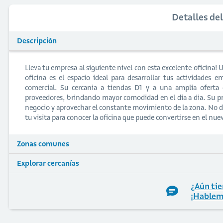
Detalles de
Descripción
Lleva tu empresa al siguiente nivel con esta excelente oficina! U
oficina es el espacio ideal para desarrollar tus actividades
comercial. Su cercania a tiendas D1 y a una amplia oferta de
proveedores, brindando mayor comodidad en el dia a dia. Su priv
negocio y aprovechar el constante movimiento de la zona. No d
tu visita para conocer la oficina que puede convertirse en el nu
Zonas comunes
Explorar cercanías
¿Aún tie
¡Hablem