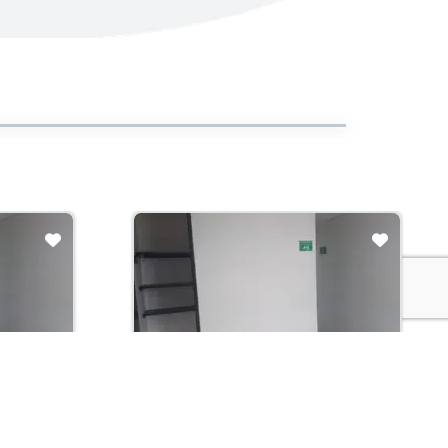
Arriendo con administración:
$2,800,000