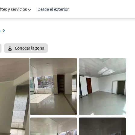
Desde el exterior
tes y servicios
a
Conocer la zona