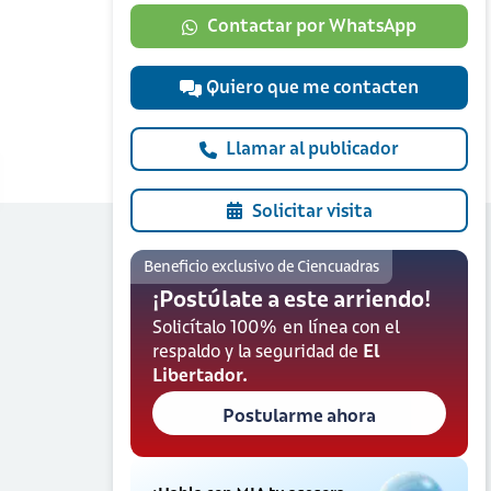
Contactar por WhatsApp
Quiero que me contacten
Llamar al publicador
Solicitar visita
Beneficio exclusivo de Ciencuadras
¡Postúlate a este arriendo!
Solicítalo 100% en línea con el
respaldo y la seguridad de
El
Libertador.
Postularme ahora