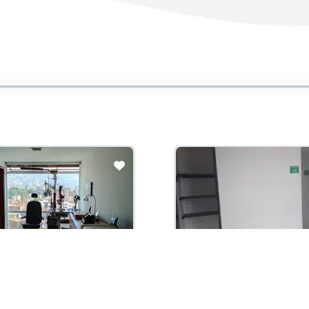
con administración:
Arriendo con administración:
00,000
$2,800,000