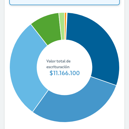
Valor total de
escrituración
$11.166.100