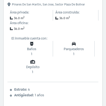
Pinares De San Martin,
San Jose,
Sector Plaza De Bolivar
Área privada:
Área construida:
2
2
36.0 m
36.0 m
Área oficina:
2
36.0 m
El inmueble cuenta con:
Baños
Parqueaderos
1
1
Depósito
1
Estrato:
6
Antigüedad:
1 años