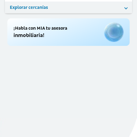
Explorar cercanías
¡Habla con MIA tu asesora
inmobiliaria!