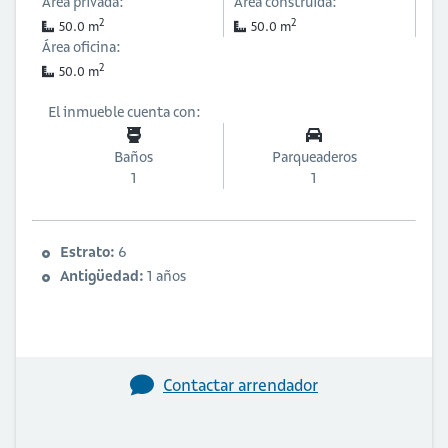
Área privada:
Área construida:
2
2
50.0 m
50.0 m
Área oficina:
2
50.0 m
El inmueble cuenta con:
Baños
Parqueaderos
1
1
Estrato:
6
Antigüedad:
1 años
Contactar arrendador