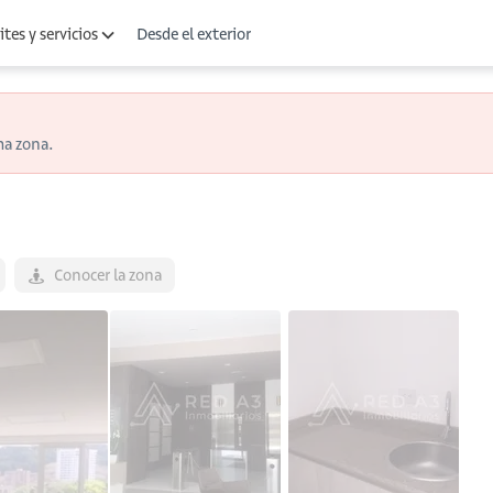
Desde el exterior
tes y servicios
ma zona.
Conocer la zona