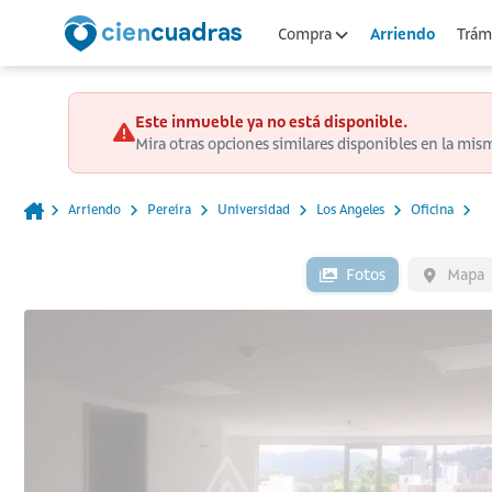
Arriendo
Compra
Trámi
Este inmueble ya no está disponible.
Mira otras opciones similares disponibles en la mis
Arriendo
Pereira
Universidad
Los Angeles
Oficina
Fotos
Mapa