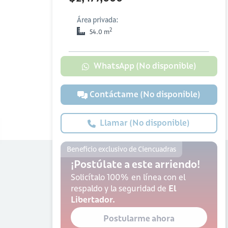
Área privada:
2
54.0 m
WhatsApp (No disponible)
Contáctame (No disponible)
Llamar (No disponible)
Beneficio exclusivo de Ciencuadras
¡Postúlate a este arriendo!
Solicítalo 100% en línea con el
respaldo y la seguridad de
El
Libertador.
Postularme ahora