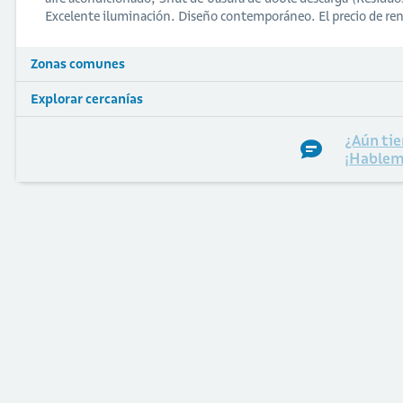
Excelente iluminación. Diseño contemporáneo. El precio de ren
Zonas comunes
Explorar cercanías
¿Aún tie
¡Hablem