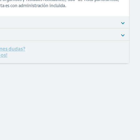
ta es con administración incluida.
nes dudas?
os!