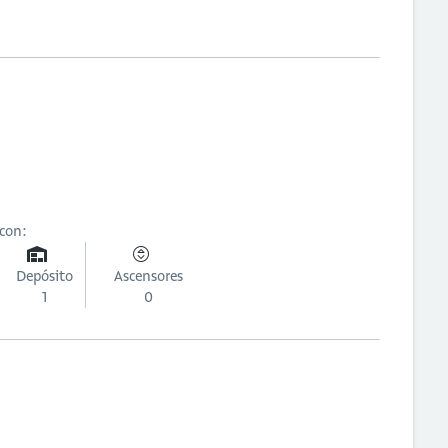
 con:
Depósito
Ascensores
1
0