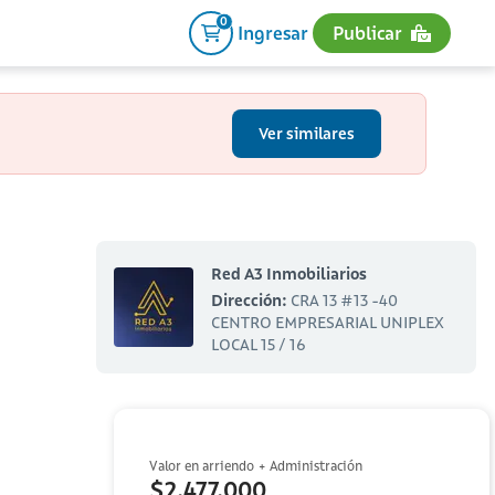
0
Ingresar
Publicar
Ver similares
Red A3 Inmobiliarios
Dirección:
CRA 13 #13 -40
CENTRO EMPRESARIAL UNIPLEX
LOCAL 15 / 16
Valor en arriendo + Administración
$2,477,000