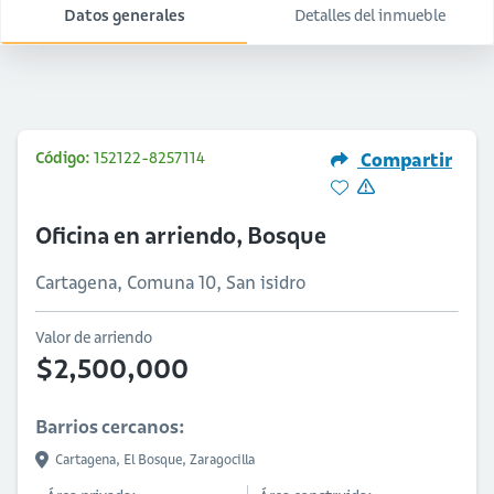
Datos generales
Detalles del inmueble
Código:
152122-8257114
Compartir
Oficina en arriendo, Bosque
Cartagena, Comuna 10, San isidro
Valor de arriendo
$2,500,000
Barrios cercanos:
Cartagena,
El Bosque,
Zaragocilla