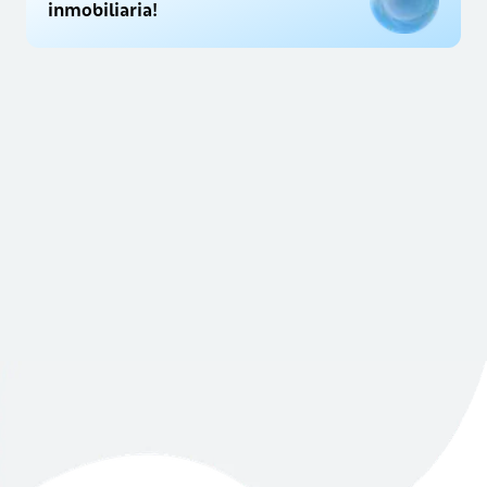
inmobiliaria!