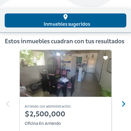
place
Inmuebles sugeridos
Estos inmuebles cuadran con tus resultados
Arriendo con administración:
Arriendo
$2,500,000
$2,
Oficina En Arriendo
Oficina