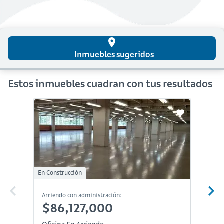
place
Inmuebles sugeridos
Estos inmuebles cuadran con tus resultados
En Construcción
Arriendo con administración:
Arriendo
$86,127,000
$75