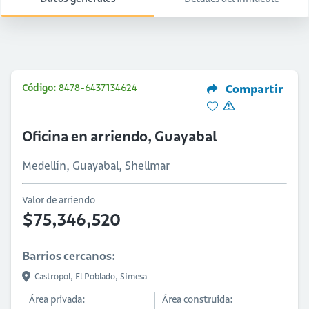
Código:
8478-6437134624
Compartir
Oficina en arriendo, Guayabal
Medellín, Guayabal, Shellmar
Valor de arriendo
$75,346,520
Barrios cercanos:
Castropol,
El Poblado,
Simesa
Área privada:
Área construida: