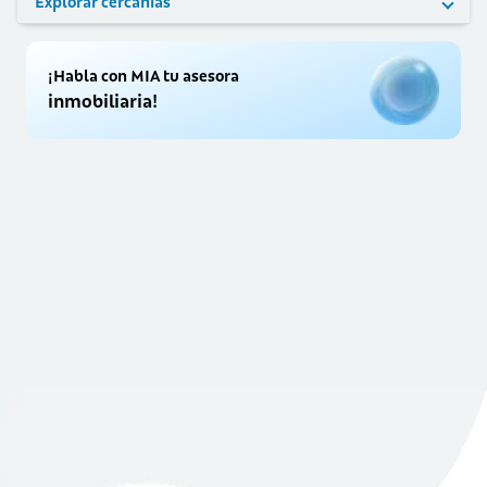
Explorar cercanías
¡Habla con MIA tu asesora
inmobiliaria!