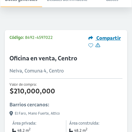
Código:
8492-4597022
Compartir
Oficina en venta, Centro
Neiva, Comuna 4, Centro
Valor de compra:
$210,000,000
Barrios cercanos:
El Faro,
Mano Fuerte,
Altico
Área privada:
Área construida:
2
2
48.2 m
48.2 m