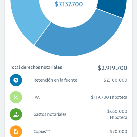
$7.137.700
$2.919.700
Total derechos notariales
Retención en la fuente
$2.100.000
IVA
$119.700 Hipoteca
$630.000
Gastos notariales
Hipoteca
Copias**
$70.000