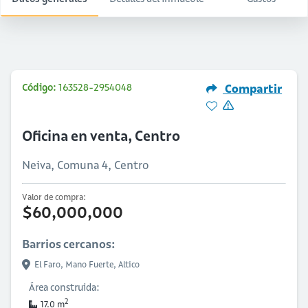
Código:
163528-2954048
Compartir
Oficina en venta, Centro
Neiva, Comuna 4, Centro
Valor de compra:
$60,000,000
Barrios cercanos:
El Faro,
Mano Fuerte,
Altico
Área construida:
2
17.0 m