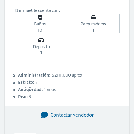
El inmueble cuenta con:
Baños
Parqueaderos
10
1
Depósito
1
Administración:
$210,000 aprox.
Estrato:
4
Antigüedad:
1 años
Piso:
3
Contactar vendedor