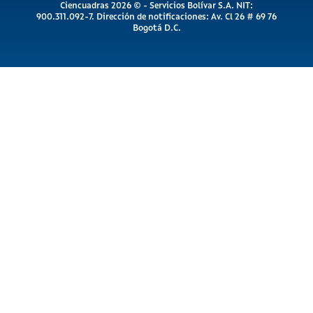
Ciencuadras 2026 © - Servicios Bolívar S.A. NIT:
900.311.092-7. Dirección de notificaciones: Av. Cl 26 # 69 76
Bogotá D.C.