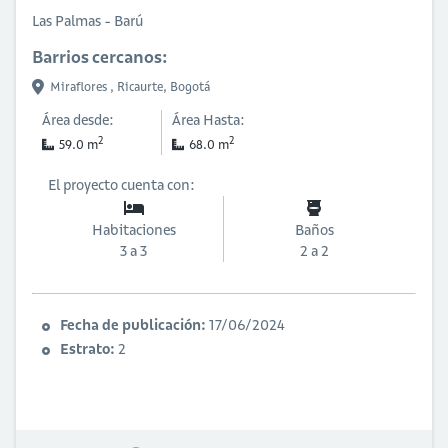
Las Palmas - Barú
Barrios cercanos:
Miraflores ,
Ricaurte,
Bogotá
Área desde:
Área Hasta:
2
2
59.0 m
68.0 m
El proyecto cuenta con:
Habitaciones
Baños
3 a 3
2 a 2
Fecha de publicación:
17/06/2024
Estrato:
2