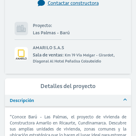
Contactar constructora
Proyecto:
Las Palmas - Barú
AMARILO S.A.S
Sala de ventas:
Km 19 Vía Melgar - Girardot,
Diagonal Al Hotel Peñalisa Colsubsidio
Detalles del proyecto
Descripción
"Conoce Barú - Las Palmas, el proyecto de vivienda de
Constructora Amarilo en Ricaurte, Cundinamarca. Descubre
sus amplias unidades de vivienda, zonas comunes y la
ubicación estratégica que lo hacen el lugar ideal para estrenar