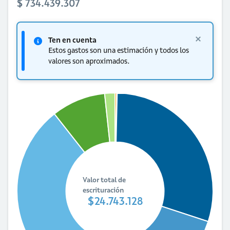
$ 734.439.307
Ten en cuenta
Estos gastos son una estimación y todos los
valores son aproximados.
Valor total de
escrituración
$24.743.128