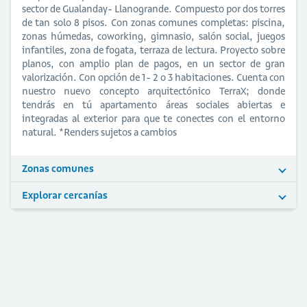
sector de Gualanday- Llanogrande. Compuesto por dos torres
de tan solo 8 pisos. Con zonas comunes completas: piscina,
zonas húmedas, coworking, gimnasio, salón social, juegos
infantiles, zona de fogata, terraza de lectura. Proyecto sobre
planos, con amplio plan de pagos, en un sector de gran
valorización. Con opción de 1- 2 o 3 habitaciones. Cuenta con
nuestro nuevo concepto arquitectónico TerraX; donde
tendrás en tú apartamento áreas sociales abiertas e
integradas al exterior para que te conectes con el entorno
natural. *Renders sujetos a cambios
Zonas comunes
Explorar cercanías