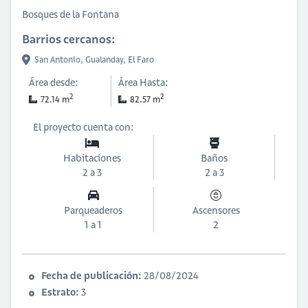
Bosques de la Fontana
Barrios cercanos:
San Antonio,
Gualanday,
El Faro
Área desde:
Área Hasta:
2
2
72.14 m
82.57 m
El proyecto cuenta con:
Habitaciones
Baños
2 a 3
2 a 3
Parqueaderos
Ascensores
1 a 1
2
Fecha de publicación:
28/08/2024
Estrato:
3