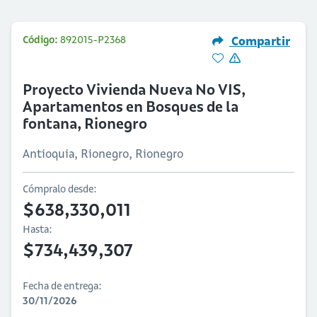
Código:
892015-P2368
Compartir
Proyecto Vivienda Nueva No VIS,
Apartamentos en Bosques de la
fontana, Rionegro
Antioquia, Rionegro, Rionegro
Cómpralo desde:
$638,330,011
Hasta:
$734,439,307
Fecha de entrega:
30/11/2026