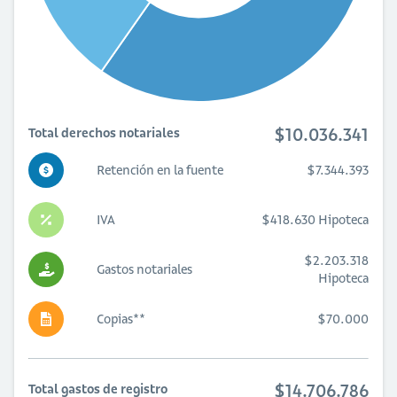
$10.036.341
Total derechos notariales
Retención en la fuente
$7.344.393
IVA
$418.630 Hipoteca
$2.203.318
Gastos notariales
Hipoteca
Copias**
$70.000
$14.706.786
Total gastos de registro