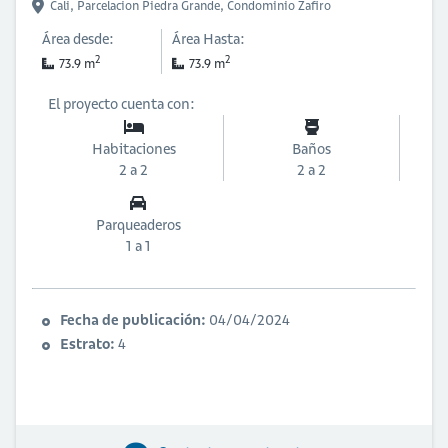
Cali,
Parcelacion Piedra Grande,
Condominio Zafiro
Área desde:
Área Hasta:
2
2
73.9 m
73.9 m
El proyecto cuenta con:
Habitaciones
Baños
2 a 2
2 a 2
Parqueaderos
1 a 1
Fecha de publicación:
04/04/2024
Estrato:
4