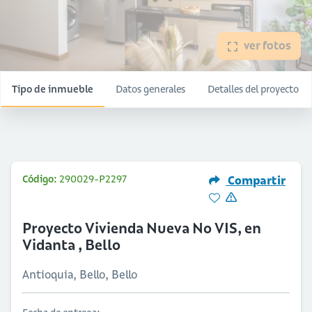
ver fotos
Tipo de inmueble
Datos generales
Detalles del proyecto
Código:
290029-P2297
Compartir
Proyecto Vivienda Nueva No VIS, en
Vidanta , Bello
Antioquia, Bello, Bello