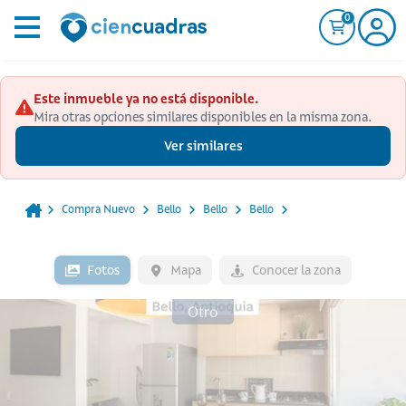
0
Este inmueble ya no está disponible.
Mira otras opciones similares disponibles en la misma zona.
Ver similares
Compra Nuevo
Bello
Bello
Bello
Fotos
Mapa
Conocer la zona
Otro