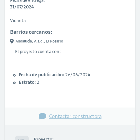
Fecha de entrega:
31/07/2024
Vidanta
Barrios cercanos:
Andalucía,
A.s.d.,
El Rosario
El proyecto cuenta con:
Fecha de publicación:
26/06/2024
Estrato:
2
Contactar constructora
Proyecto: