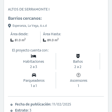
ALTOS DE SERRAMONTE I
Barrios cercanos:
Esperanza,
La Vega,
A.s.d
Área desde:
Área Hasta:
2
2
81.0 m
89.0 m
El proyecto cuenta con:
Habitaciones
Baños
2 a 3
2 a 2
Parqueaderos
Ascensores
1 a 1
1
Fecha de publicación:
11/02/2025
Estrato:
3