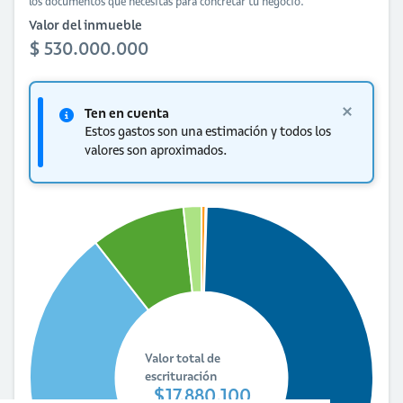
los documentos que necesitas para concretar tu negocio.
Valor del inmueble
$ 530.000.000
Ten en cuenta
Estos gastos son una estimación y todos los
valores son aproximados.
Valor total de
escrituración
$17.880.100