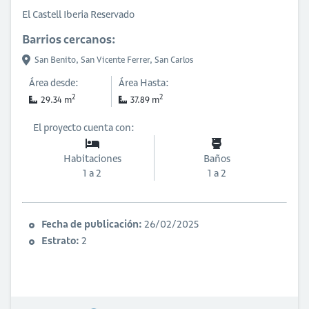
El Castell Iberia Reservado
Barrios cercanos:
San Benito,
San Vicente Ferrer,
San Carlos
Área desde:
Área Hasta:
2
2
29.34 m
37.89 m
El proyecto cuenta con:
Habitaciones
Baños
1 a 2
1 a 2
Fecha de publicación:
26/02/2025
Estrato:
2