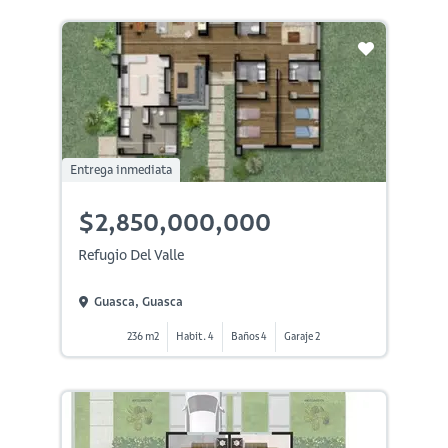
Entrega inmediata
$2,850,000,000
Refugio Del Valle
Guasca, Guasca
236 m2
Habit. 4
Baños 4
Garaje 2