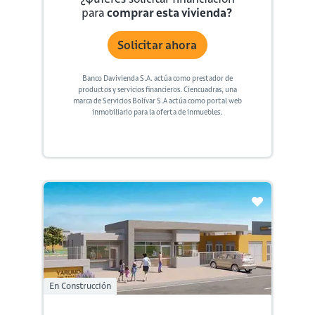
para
comprar esta vivienda?
Solicitar ahora
Banco Davivienda S.A. actúa como prestador de
productos y servicios financieros. Ciencuadras, una
marca de Servicios Bolívar S.A actúa como portal web
inmobiliario para la oferta de inmuebles.
En Construcción