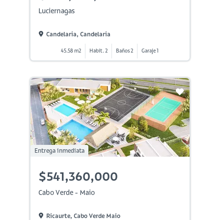
Luciernagas
Candelaria, Candelaria
45.58 m2
Habit. 2
Baños 2
Garaje 1
Entrega inmediata
$541,360,000
Cabo Verde - Maio
Ricaurte, Cabo Verde Maio