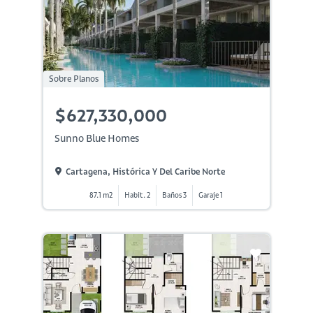
Sobre Planos
$627,330,000
Sunno Blue Homes
Cartagena, Histórica Y Del Caribe Norte
87.1 m2
Habit. 2
Baños 3
Garaje 1