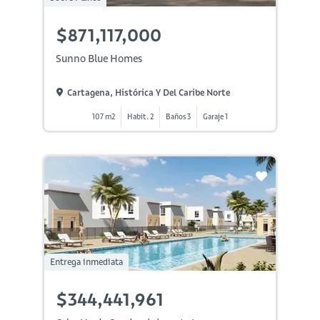
$871,117,000
Sunno Blue Homes
Cartagena, Histórica Y Del Caribe Norte
107 m2
Habit. 2
Baños 3
Garaje 1
Entrega inmediata
$344,441,961