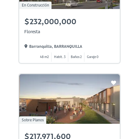
En Construcción
$232,000,000
Floresta
Barranquilla, BARRANQUILLA
48 m2
Habit. 3
Baños 2
Garaje 0
Sobre Planos
$217,971,600