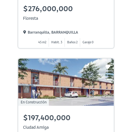
$276,000,000
Floresta
Barranquilla, BARRANQUILLA
45 m2
Habit. 3
Baños 2
Garaje 0
En Construcción
$197,400,000
Ciudad Amiga