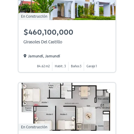
En Construcción
$460,100,000
Girasoles Del Castillo
Jamundí, Jamundí
84.62 m2
Habit. 3
Baños 3
Garaje 1
En Construcción