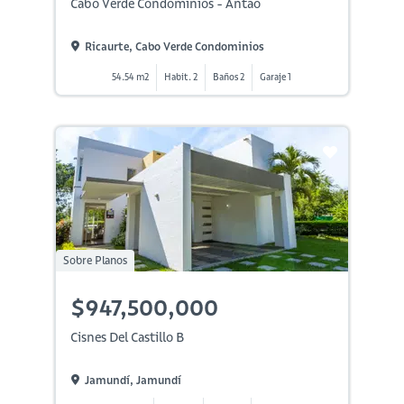
Cabo Verde Condominios - Antao
Ricaurte, Cabo Verde Condominios
54.54 m2
Habit. 2
Baños 2
Garaje 1
Sobre Planos
$947,500,000
Cisnes Del Castillo B
Jamundí, Jamundí