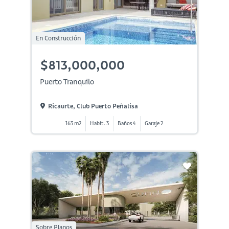
En Construcción
$813,000,000
Puerto Tranquilo
Ricaurte, Club Puerto Peñalisa
163 m2
Habit. 3
Baños 4
Garaje 2
Sobre Planos