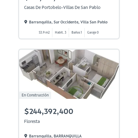
Casas De Portobelo-Villas De San Pablo
Barranquilla, Sur Occidente, Villa San Pablo
53.9 m2
Habit. 3
Baños 1
Garaje 0
En Construcción
$244,392,400
Floresta
Barranquilla, BARRANQUILLA