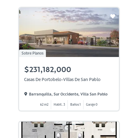
Sobre Planos
$231,182,000
Casas De Portobelo-Villas De San Pablo
Barranquilla, Sur Occidente, Villa San Pablo
62 m2
Habit. 3
Baños 1
Garaje 0