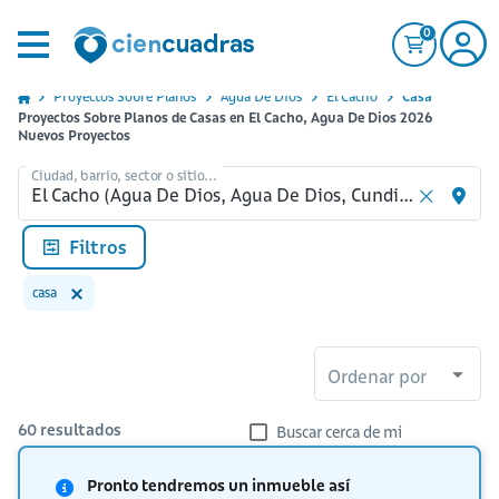
0
Proyectos Sobre Planos
Agua De Dios
El Cacho
Casa
Proyectos Sobre Planos de Casas en El Cacho, Agua De Dios 2026
Nuevos Proyectos
Ciudad, barrio, sector o sitio...
Filtros
casa
Ordenar por
60
resultados
Buscar cerca de mi
Pronto tendremos un inmueble así