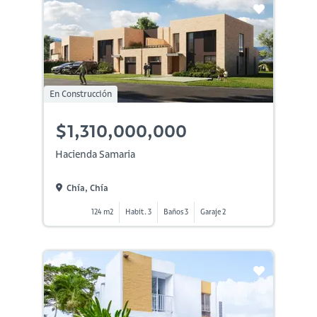
En Construcción
$1,310,000,000
Hacienda Samaria
Chía, Chía
124 m2
Habit. 3
Baños 3
Garaje 2