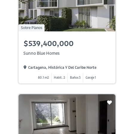
Sobre Planos
$539,400,000
Sunno Blue Homes
Cartagena, Histórica Y Del Caribe Norte
80.1 m2
Habit. 2
Baños 3
Garaje 1