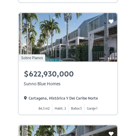
Sobre Planos
$622,930,000
Sunno Blue Homes
Cartagena, Histórica Y Del Caribe Norte
86.5 m2
Habit. 2
Baños 3
Garaje 1