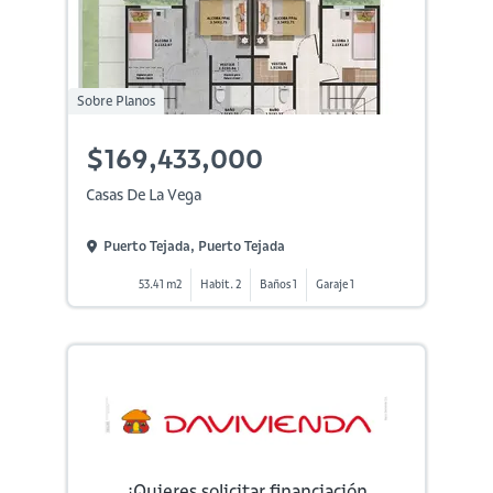
Sobre Planos
$169,433,000
Casas De La Vega
Puerto Tejada, Puerto Tejada
53.41 m2
Habit. 2
Baños 1
Garaje 1
¿Quieres solicitar financiación