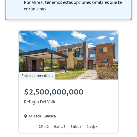
Por ahora, tenemos estas opciones similares que te
encantarán
Entrega inmediata
$2,500,000,000
Refugio Del Valle
Guasca, Guasca
254 m2
Habit. 3
Baños 4
Garaje 4