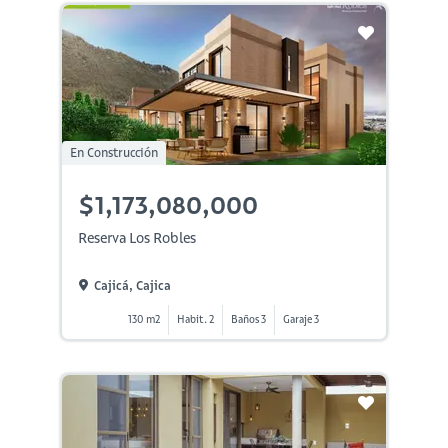
En Construcción
$1,173,080,000
Reserva Los Robles
Cajicá, Cajica
130 m2
Habit. 2
Baños 3
Garaje 3