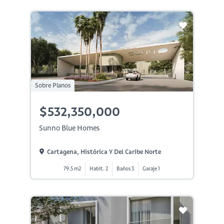
Sobre Planos
$532,350,000
Sunno Blue Homes
Cartagena, Histórica Y Del Caribe Norte
79.5 m2
Habit. 2
Baños 3
Garaje 1