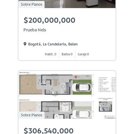
Sobre Planos
$200,000,000
Prueba Nels
Bogotá, La Candelaria, Belen
Habit. 0
Baños 0
Garaje 0
Sobre Planos
$306,540,000