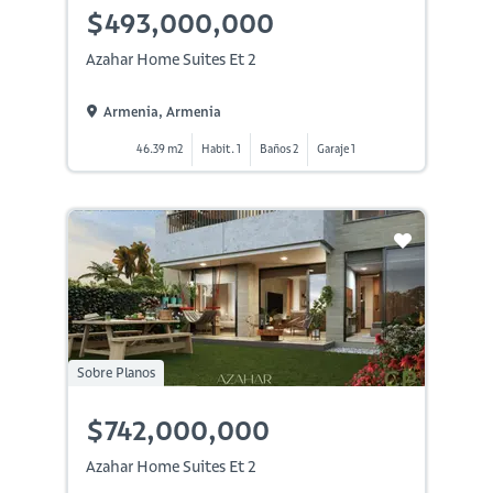
$493,000,000
Azahar Home Suites Et 2
Armenia, Armenia
46.39 m2
Habit. 1
Baños 2
Garaje 1
Sobre Planos
$742,000,000
Azahar Home Suites Et 2