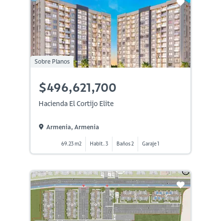
Sobre Planos
$496,621,700
Hacienda El Cortijo Elite
Armenia, Armenia
69.23 m2
Habit. 3
Baños 2
Garaje 1