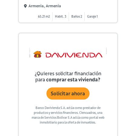
Armenia, Armenia
65.21 m2
Habit. 3
Baños 2
Garaje 1
¿Quieres solicitar financiación
para
comprar esta vivienda?
Solicitar ahora
Banco Davivienda S.A. actúa como prestador de
productos y servicios financieros. Ciencuadras, una
marca de Servicios Bolívar S.A actúa como portal web
inmobiliario para la oferta de inmuebles.