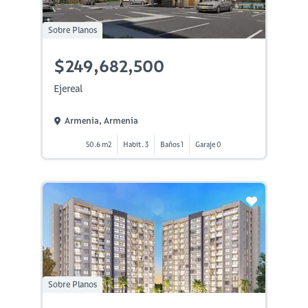
Sobre Planos
$249,682,500
Ejereal
Armenia, Armenia
50.6 m2
Habit. 3
Baños 1
Garaje 0
Sobre Planos