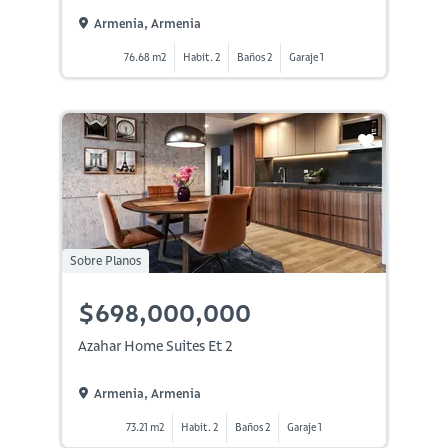
Armenia, Armenia
76.68 m2
Habit. 2
Baños 2
Garaje 1
Sobre Planos
$698,000,000
Azahar Home Suites Et 2
Armenia, Armenia
73.21 m2
Habit. 2
Baños 2
Garaje 1