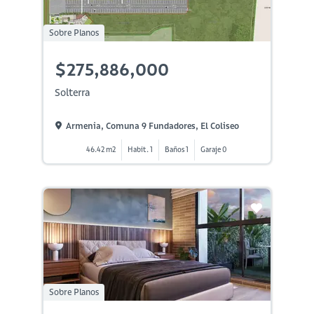
Sobre Planos
$275,886,000
Solterra
Armenia, Comuna 9 Fundadores, El Coliseo
46.42 m2
Habit. 1
Baños 1
Garaje 0
Sobre Planos