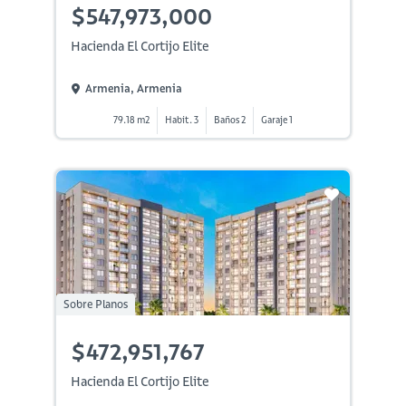
$547,973,000
Hacienda El Cortijo Elite
Armenia, Armenia
79.18 m2
Habit. 3
Baños 2
Garaje 1
Sobre Planos
$472,951,767
Hacienda El Cortijo Elite