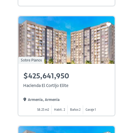
Sobre Planos
$425,641,950
Hacienda El Cortijo Elite
Armenia, Armenia
58.23 m2
Habit. 2
Baños 2
Garaje 1