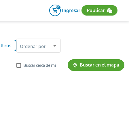
0
Ingresar
Publicar
iltros
Ordenar por
Buscar en el mapa
Buscar cerca de mi