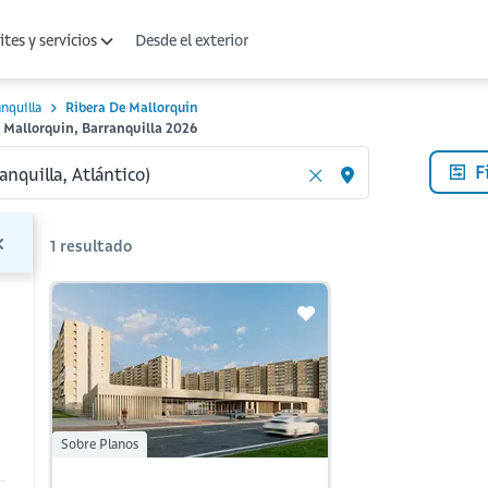
Desde el exterior
tes y servicios
nquilla
Ribera De Mallorquin
e Mallorquin, Barranquilla 2026
F
1
resultado
Sobre Planos