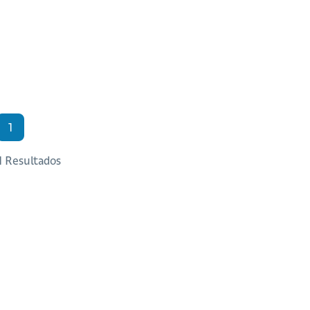
1
 1 Resultados