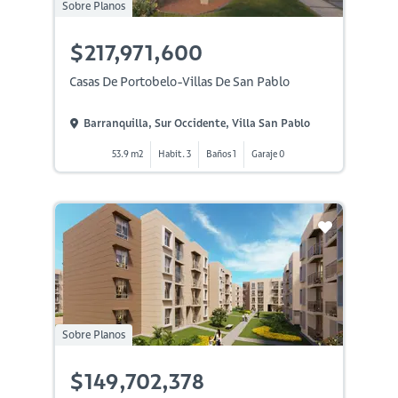
Sobre Planos
$217,971,600
Casas De Portobelo-Villas De San Pablo
Barranquilla, Sur Occidente, Villa San Pablo
53.9 m2
Habit. 3
Baños 1
Garaje 0
Sobre Planos
$149,702,378