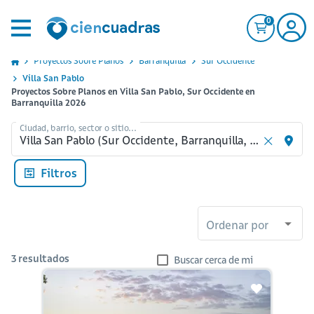
0
Proyectos Sobre Planos
Barranquilla
Sur Occidente
Villa San Pablo
Proyectos Sobre Planos en Villa San Pablo, Sur Occidente en
Barranquilla 2026
Ciudad, barrio, sector o sitio...
Filtros
Ordenar por
3
resultados
Buscar cerca de mi