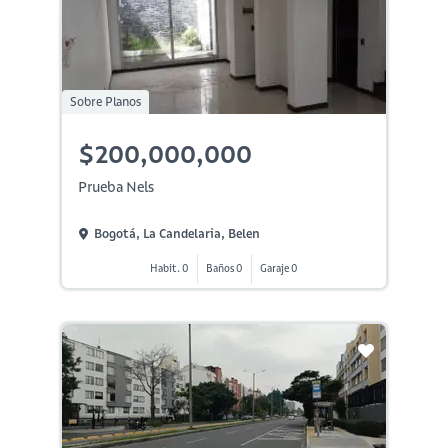
Sobre Planos
$200,000,000
Prueba Nels
Bogotá, La Candelaria, Belen
Habit. 0
Baños 0
Garaje 0