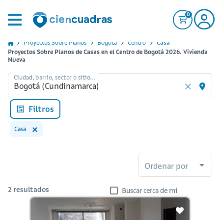
0
Proyectos Sobre Planos
Bogota
Centro
Casa
Proyectos Sobre Planos de Casas en el Centro de Bogotá 2026. Vivienda
Nueva
Ciudad, barrio, sector o sitio...
Filtros
Casa
Ordenar por
2
resultados
Buscar cerca de mi