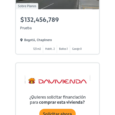
Sobre Planos
$132,456,789
Prueba
Bogotá, Chapinero
123 m2
Habit. 2
Baños 1
Garaje 0
¿Quieres solicitar financiación
para
comprar esta vivienda?
Solicitar ahora