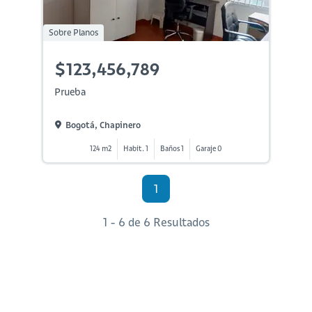
Sobre Planos
$123,456,789
Prueba
Bogotá, Chapinero
124 m2
Habit. 1
Baños 1
Garaje 0
1
1 - 6 de 6 Resultados