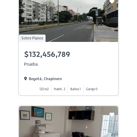
Sobre Planos
$132,456,789
Prueba
Bogotá, Chapinero
123 m2
Habit. 2
Baños 1
Garaje 0