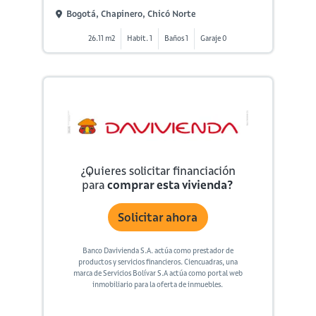
Bogotá, Chapinero, Chicó Norte
26.11 m2
Habit. 1
Baños 1
Garaje 0
¿Quieres solicitar financiación
para
comprar esta vivienda?
Solicitar ahora
Banco Davivienda S.A. actúa como prestador de
productos y servicios financieros. Ciencuadras, una
marca de Servicios Bolívar S.A actúa como portal web
inmobiliario para la oferta de inmuebles.