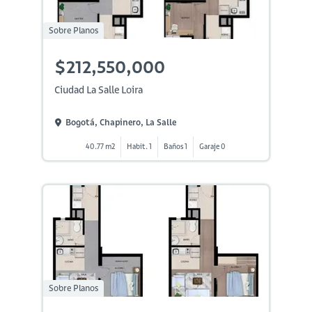
Sobre Planos
$212,550,000
Ciudad La Salle Loira
Bogotá, Chapinero, La Salle
40.77 m2
Habit. 1
Baños 1
Garaje 0
Sobre Planos