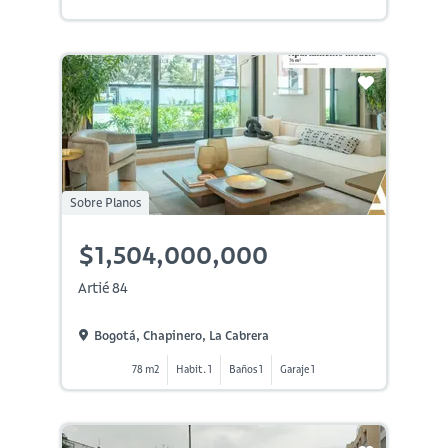
Sobre Planos
$1,504,000,000
Artié 84
Bogotá, Chapinero, La Cabrera
78 m2
Habit. 1
Baños 1
Garaje 1