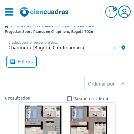
0
Proyectos Sobre Planos
Bogota
Chapinero
Proyectos Sobre Planos en Chapinero, Bogotá 2026
Ciudad, barrio, sector o sitio...
Filtros
Ordenar por
6
resultados
Buscar cerca de mi