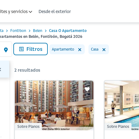
Desde el exterior
tes y servicios
ta
Fontibon
Belen
Casa O Apartamento
Apartamentos en Belén, Fontibón, Bogotá 2026
Filtros
Apartamento
Casa
2
resultados
Sobre Planos
Sobre Planos