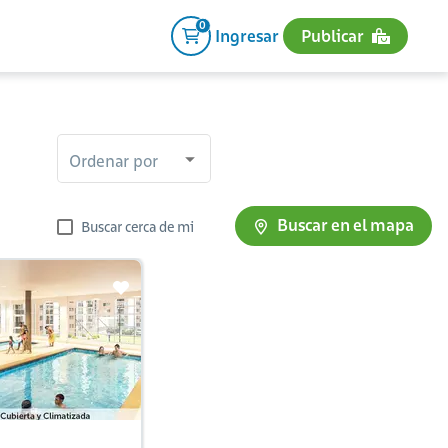
0
Ingresar
Publicar
Ordenar por
Buscar en el mapa
Buscar cerca de mi