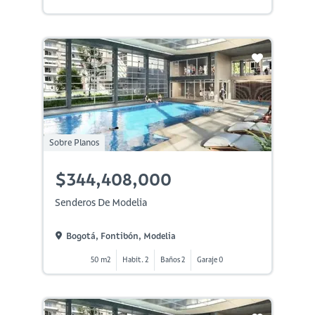
Sobre Planos
$344,408,000
Senderos De Modelia
Bogotá, Fontibón, Modelia
50 m2
Habit. 2
Baños 2
Garaje 0