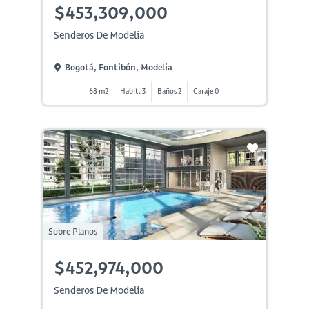
$453,309,000
Senderos De Modelia
Bogotá, Fontibón, Modelia
68 m2
Habit. 3
Baños 2
Garaje 0
Sobre Planos
$452,974,000
Senderos De Modelia