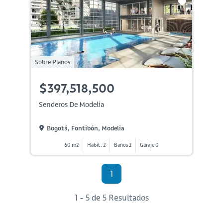
Sobre Planos
$397,518,500
Senderos De Modelia
Bogotá, Fontibón, Modelia
60 m2
Habit. 2
Baños 2
Garaje 0
1
1 - 5 de 5 Resultados