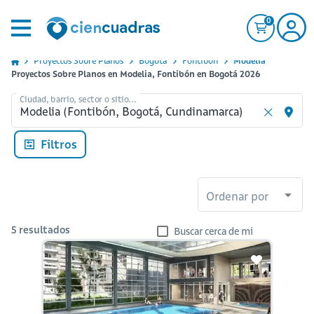
0
Proyectos Sobre Planos
Bogota
Fontibon
Modelia
Proyectos Sobre Planos en Modelia, Fontibón en Bogotá 2026
Ciudad, barrio, sector o sitio...
Filtros
Ordenar por
5
resultados
Buscar cerca de mi