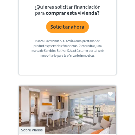
¿Quieres solicitar financiación
para
comprar esta vivienda?
Solicitar ahora
Banco Davivienda S.A. actúa como prestador de
productos y servicios financieros. Ciencuadras, una
marca de Servicios Bolívar S.A actúa como portal web
inmobiliario para la oferta de inmuebles.
Sobre Planos