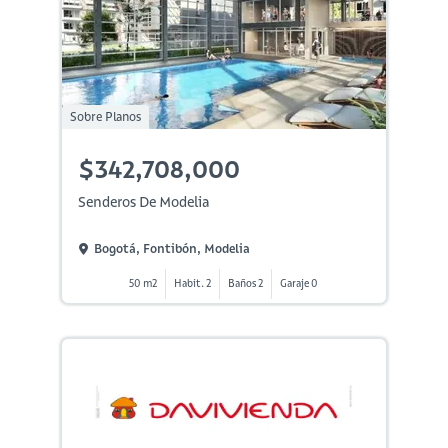
Sobre Planos
$342,708,000
Senderos De Modelia
Bogotá, Fontibón, Modelia
50 m2
Habit. 2
Baños 2
Garaje 0