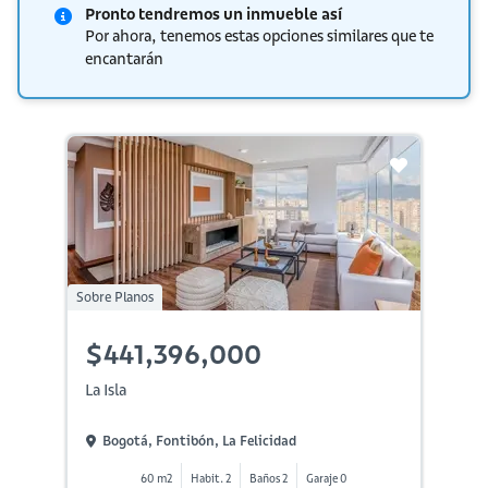
Pronto tendremos un inmueble así
Por ahora, tenemos estas opciones similares que te
encantarán
Sobre Planos
$441,396,000
La Isla
Bogotá, Fontibón, La Felicidad
60 m2
Habit. 2
Baños 2
Garaje 0