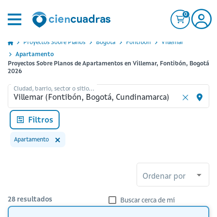
0
Proyectos Sobre Planos
Bogota
Fontibon
Villemar
Apartamento
Proyectos Sobre Planos de Apartamentos en Villemar, Fontibón, Bogotá
2026
Ciudad, barrio, sector o sitio...
Filtros
Apartamento
Ordenar por
28
resultados
Buscar cerca de mi