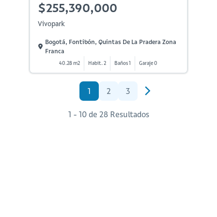
$255,390,000
Vivopark
Bogotá, Fontibón, Quintas De La Pradera Zona
Franca
40.28 m2
Habit. 2
Baños 1
Garaje 0
1
2
3
1 - 10 de 28 Resultados