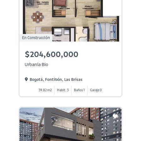
En Construcción
$204,600,000
Urbania Bio
Bogotá, Fontibón, Las Brisas
39.82 m2
Habit. 3
Baños 1
Garaje 0