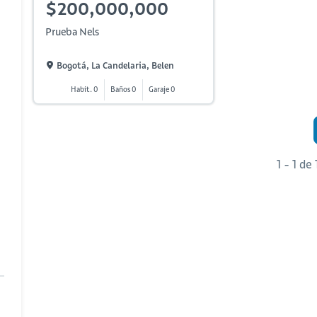
$200,000,000
Prueba Nels
Bogotá, La Candelaria, Belen
Habit. 0
Baños 0
Garaje 0
1 - 1 de