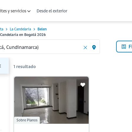
Desde el exterior
tes y servicios
ta
La Candelaria
Belen
 Candelaria en Bogotá 2026
F
1
resultado
Sobre Planos