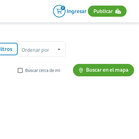
0
Ingresar
Publicar
iltros
Ordenar por
Buscar en el mapa
Buscar cerca de mi