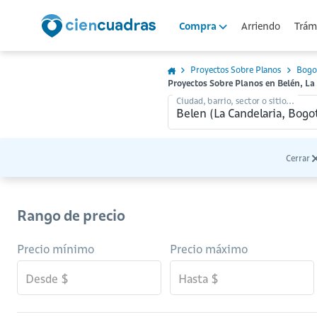
Arriendo
Trámi
Compra
Proyectos Sobre Planos
Bogo
Proyectos Sobre Planos en Belén, La
Ciudad, barrio, sector o sitio...
Cerrar
Rango de precio
Precio mínimo
Precio máximo