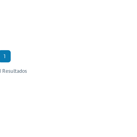
1
 1 Resultados