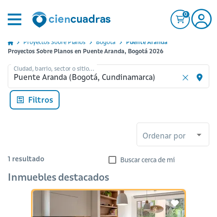
0
Proyectos Sobre Planos
Bogota
Puente Aranda
Proyectos Sobre Planos en Puente Aranda, Bogotá 2026
Ciudad, barrio, sector o sitio...
Filtros
Ordenar por
1
resultado
Buscar cerca de mi
Inmuebles destacados