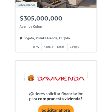
Sobre Planos
$305,000,000
Avenida Colon
Bogotá, Puente Aranda, El Ejido
33 m2
Habit. 2
Baños 1
Garaje 0
¿Quieres solicitar financiación
para
comprar esta vivienda?
Solicitar ahora