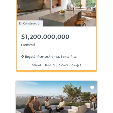
En Construcción
$1,200,000,000
Carmessi
Bogotá, Puente Aranda, Santa Rita
100 m2
Habit. 3
Baños 3
Garaje 2