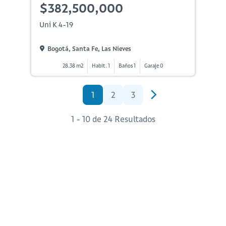
$382,500,000
Uni K 4-19
Bogotá, Santa Fe, Las Nieves
28.38 m2
Habit. 1
Baños 1
Garaje 0
1
2
3
1 - 10 de 24 Resultados