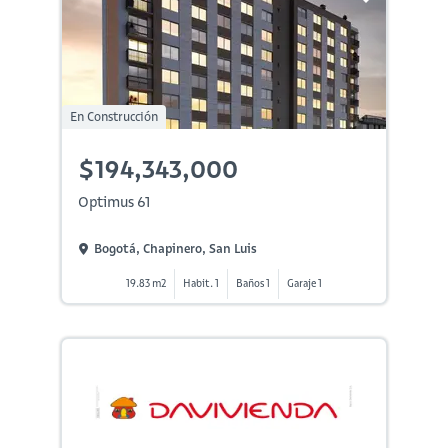
En Construcción
$194,343,000
Optimus 61
Bogotá, Chapinero, San Luis
19.83 m2
Habit. 1
Baños 1
Garaje 1