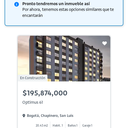
Pronto tendremos un inmueble así
Por ahora, tenemos estas opciones similares que te
encantarán
En Construcción
$195,874,000
Optimus 61
Bogotá, Chapinero, San Luis
20.43 m2
Habit. 1
Baños 1
Garaje 1