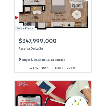
Sobre Planos
$347,999,000
Reserva De La 26
Bogotá, Teusaquillo, La Soledad
23.5 m2
Habit. 1
Baños 1
Garaje 0