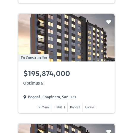
En Construcción
$195,874,000
Optimus 61
Bogotá, Chapinero, San Luis
19.76 m2
Habit. 1
Baños 1
Garaje 1