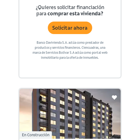
¿Quieres solicitar financiación
para
comprar esta vivienda?
Solicitar ahora
Banco Davivienda S.A. actúa como prestador de
productos y servicios financieros. Ciencuadras, una
marca de Servicios Bolívar S.A actúa como portal web
inmobiliario para la oferta de inmuebles.
En Construcción