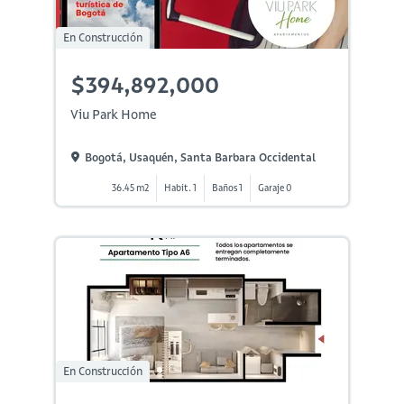
En Construcción
$394,892,000
Viu Park Home
Bogotá, Usaquén, Santa Barbara Occidental
36.45 m2
Habit. 1
Baños 1
Garaje 0
En Construcción