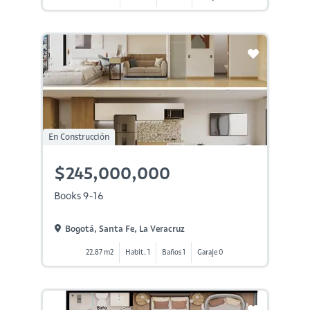
En Construcción
$245,000,000
Books 9-16
Bogotá, Santa Fe, La Veracruz
22.87 m2
Habit. 1
Baños 1
Garaje 0