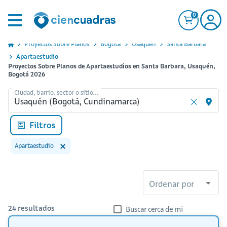
0
Proyectos Sobre Planos
Bogota
Usaquen
Santa Barbara
Apartaestudio
Proyectos Sobre Planos de Apartaestudios en Santa Barbara, Usaquén,
Bogotá 2026
Ciudad, barrio, sector o sitio...
Filtros
Apartaestudio
Ordenar por
24
resultados
Buscar cerca de mi