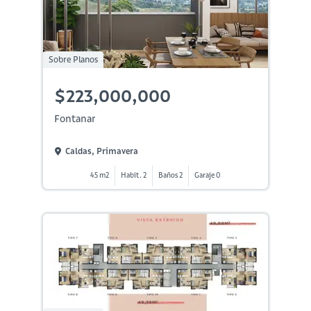
Sobre Planos
$223,000,000
Fontanar
Caldas, Primavera
45 m2
Habit. 2
Baños 2
Garaje 0