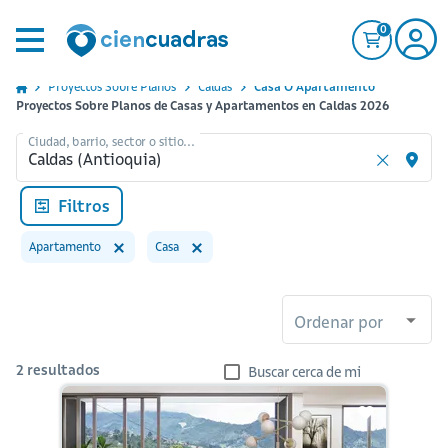
0
Proyectos Sobre Planos
Caldas
Casa O Apartamento
Proyectos Sobre Planos de Casas y Apartamentos en Caldas 2026
Ciudad, barrio, sector o sitio...
Filtros
Apartamento
Casa
Ordenar por
2
resultados
Buscar cerca de mi