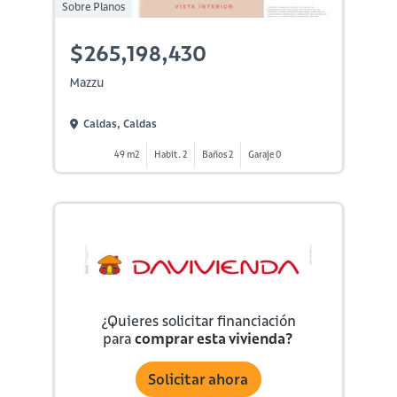
Sobre Planos
$265,198,430
Mazzu
Caldas, Caldas
49 m2
Habit. 2
Baños 2
Garaje 0
¿Quieres solicitar financiación
para
comprar esta vivienda?
Solicitar ahora