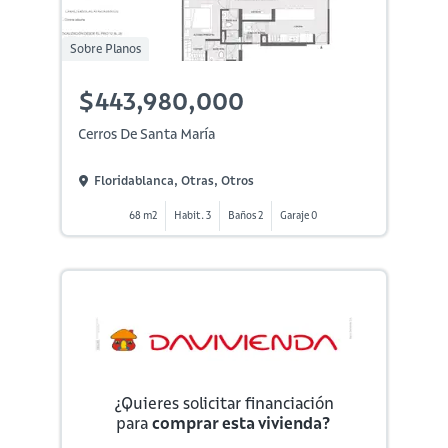
Sobre Planos
$443,980,000
Cerros De Santa María
Floridablanca, Otras, Otros
68 m2
Habit. 3
Baños 2
Garaje 0
¿Quieres solicitar financiación
para
comprar esta vivienda?