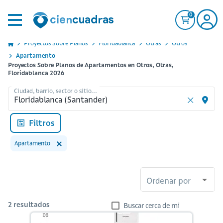
0
Proyectos Sobre Planos
Floridablanca
Otras
Otros
Apartamento
Proyectos Sobre Planos de Apartamentos en Otros, Otras,
Floridablanca 2026
Ciudad, barrio, sector o sitio...
Filtros
Apartamento
Ordenar por
2
resultados
Buscar cerca de mi