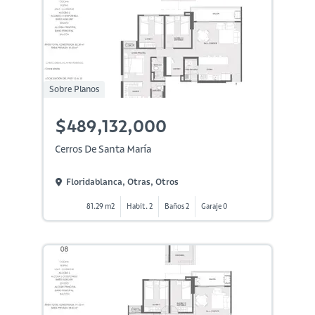
Sobre Planos
$489,132,000
Cerros De Santa María
Floridablanca, Otras, Otros
81.29 m2
Habit. 2
Baños 2
Garaje 0