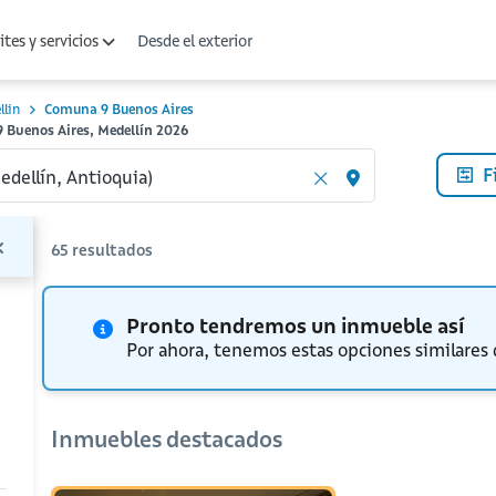
Desde el exterior
tes y servicios
llin
Comuna 9 Buenos Aires
 Buenos Aires, Medellín 2026
F
65
resultados
Pronto tendremos un inmueble así
Por ahora, tenemos estas opciones similares
Inmuebles destacados