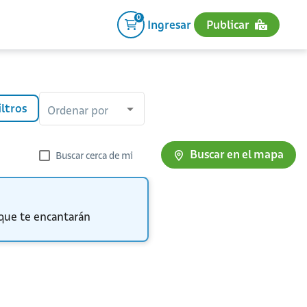
0
Ingresar
Publicar
iltros
Ordenar por
Buscar en el mapa
Buscar cerca de mi
 que te encantarán