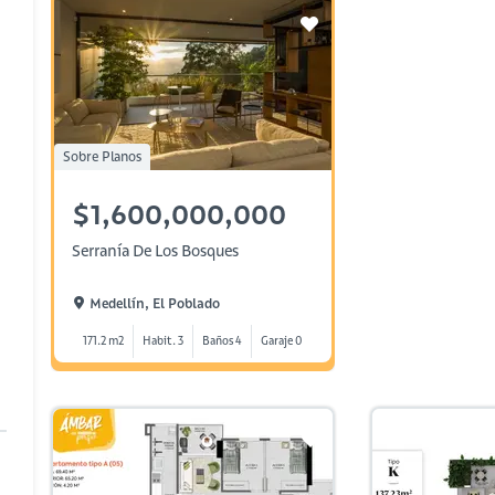
Sobre Planos
$1,600,000,000
Serranía De Los Bosques
Medellín, El Poblado
171.2 m2
Habit. 3
Baños 4
Garaje 0