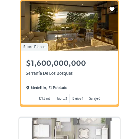
Sobre Planos
$1,600,000,000
Serranía De Los Bosques
Medellín, El Poblado
171.2 m2
Habit. 3
Baños 4
Garaje 0