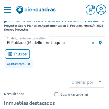
0
Proyectos Sobre Planos
Medellin
El Poblado
Apartamento
Proyectos Sobre Planos de Apartamentos en El Poblado, Medellín 2026
Nuevos Proyectos
Ciudad, barrio, sector o sitio...
Filtros
Apartamento
Ordenar por
4
resultados
Buscar cerca de mi
Inmuebles destacados