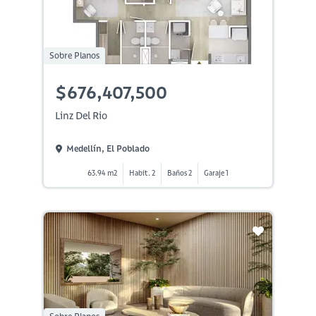
Sobre Planos
$676,407,500
Linz Del Rio
Medellín, El Poblado
63.94 m2
Habit. 2
Baños 2
Garaje 1