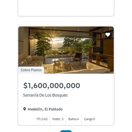
Sobre Planos
$1,600,000,000
Serranía De Los Bosques
Medellín, El Poblado
171.2 m2
Habit. 3
Baños 4
Garaje 0