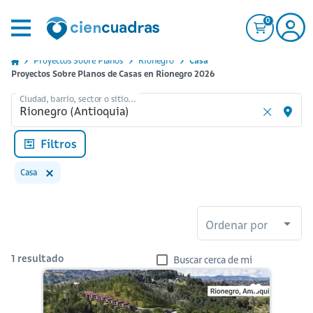
0
Proyectos Sobre Planos
Rionegro
Casa
Proyectos Sobre Planos de Casas en Rionegro 2026
Ciudad, barrio, sector o sitio...
Filtros
Casa
Ordenar por
1
resultado
Buscar cerca de mi