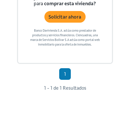
para
comprar esta vivienda?
Solicitar ahora
Banco Davivienda S.A. actúa como prestador de
productos y servicios financieros. Ciencuadras, una
marca de Servicios Bolívar S.A actúa como portal web
inmobiliario para la oferta de inmuebles.
1
1 - 1 de 1 Resultados