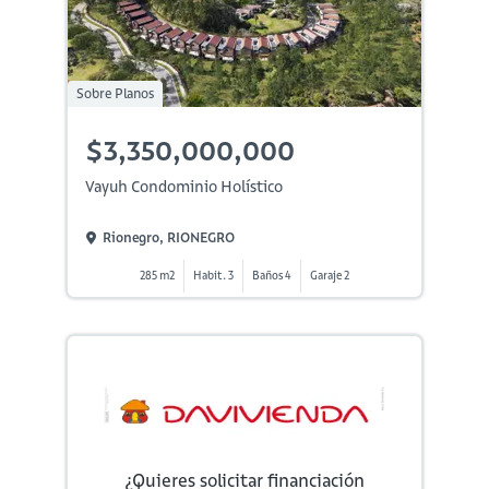
Sobre Planos
$3,350,000,000
Vayuh Condominio Holístico
Rionegro, RIONEGRO
285 m2
Habit. 3
Baños 4
Garaje 2
¿Quieres solicitar financiación