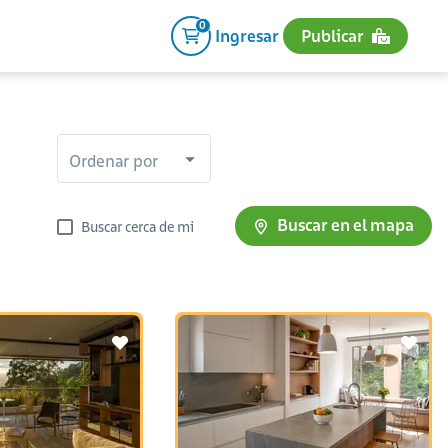
0
Ingresar
Publicar
Ordenar por
Buscar en el mapa
Buscar cerca de mi