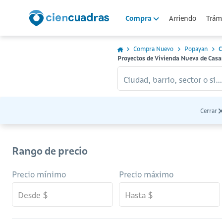
Arriendo
Trámi
Compra
Compra Nuevo
Popayan
C
Proyectos de Vivienda Nueva de Cas
Ciudad, barrio, sector o sitio...
Cerrar
Rango de precio
Precio mínimo
Precio máximo