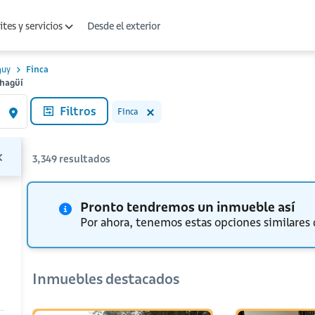
Desde el exterior
tes y servicios
guy
Finca
chagüí
Filtros
Finca
3,349
resultados
Pronto tendremos un inmueble así
Por ahora, tenemos estas opciones similares
Inmuebles destacados