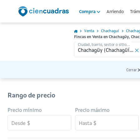
Arriendo
Trámi
Compra
Venta
Chachagui
Chacha
Fincas en Venta en Chachagüy, Cha
Ciudad, barrio, sector o sitio...
Cerrar
Rango de precio
Precio mínimo
Precio máximo