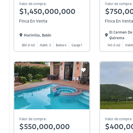
Valor de compra:
Valor de compra:
$1,450,000,000
$750,0
Finca En Venta
Finca En Venta
El Carmen De 
Marinilla, Belén
Quirama
280.0 m2
Habit. 3
Baños 4
Garaje 1
140.0 m2
Habit
Valor de compra:
Valor de compra:
$550,000,000
$400,0