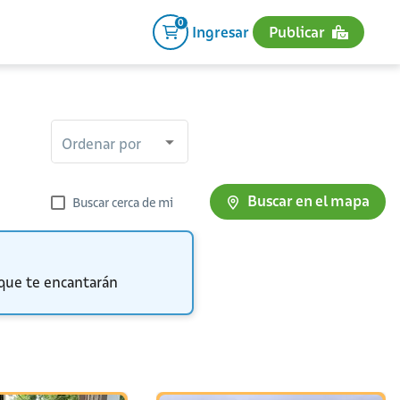
0
Ingresar
Publicar
Ordenar por
Buscar en el mapa
Buscar cerca de mi
 que te encantarán