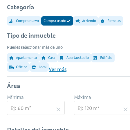
Categoría
Compra nuevo
Compra usado
Arriendo
Remates
Tipo de inmueble
Puedes seleccionar más de uno
Apartamento
Casa
Apartaestudio
Edificio
Oficina
Local
Ver más
Área
Mínima
Máxima
Detalles del inmueble