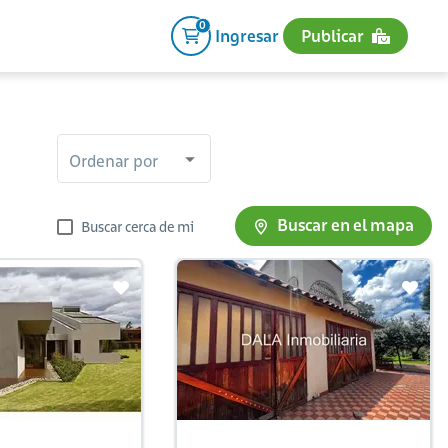
0
Ingresar
Publicar
Ordenar por
Buscar en el mapa
Buscar cerca de mi