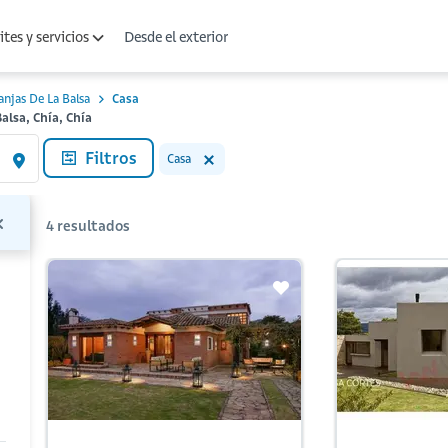
Desde el exterior
tes y servicios
anjas De La Balsa
Casa
alsa, Chía, Chía
Filtros
Casa
4
resultados