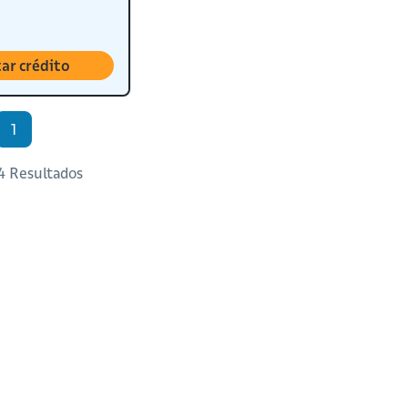
tar crédito
1
 4 Resultados