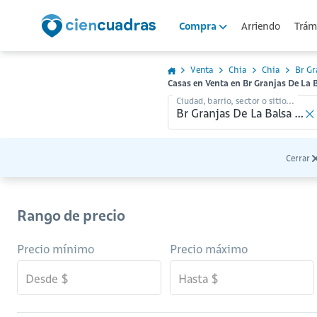
Arriendo
Trámi
Compra
Venta
Chia
Chia
Br Gr
Casas en Venta en Br Granjas De La B
Ciudad, barrio, sector o sitio...
Cerrar
Rango de precio
Precio mínimo
Precio máximo