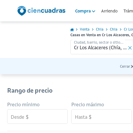
Arriendo
Trámi
Compra
Venta
Chia
Chia
Cr Lo
Casas en Venta en Cr Los Alcaceres, 
Ciudad, barrio, sector o sitio...
Cerrar
Rango de precio
Precio mínimo
Precio máximo