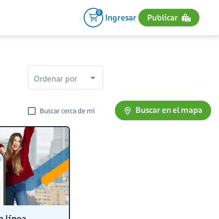
0
Ingresar
Publicar
Ordenar por
Buscar en el mapa
Buscar cerca de mi
n línea