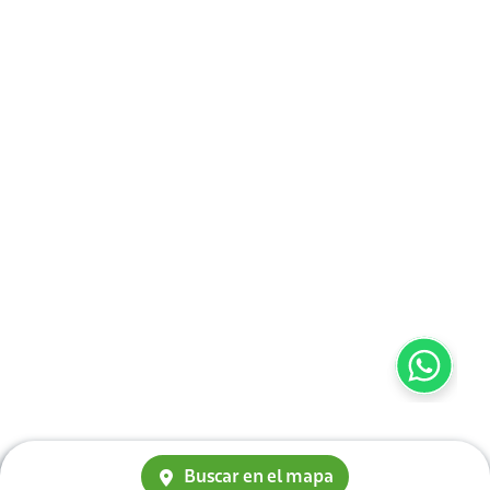
Buscar en el mapa