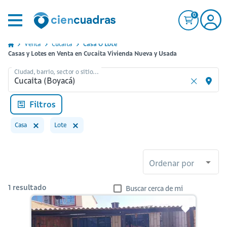
0
Venta
Cucaita
Casa O Lote
Casas y Lotes en Venta en Cucaita Vivienda Nueva y Usada
Ciudad, barrio, sector o sitio...
Filtros
Casa
Lote
Ordenar por
1
resultado
Buscar cerca de mi