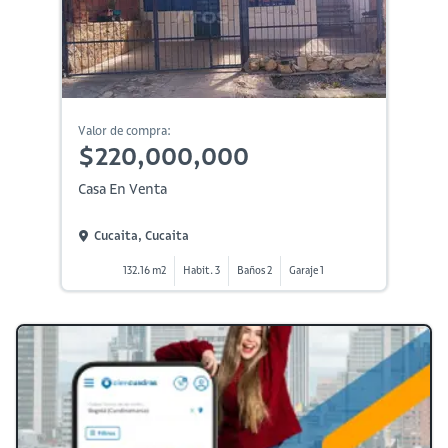
Valor de compra:
$220,000,000
Casa En Venta
Cucaita, Cucaita
132.16 m2
Habit. 3
Baños 2
Garaje 1