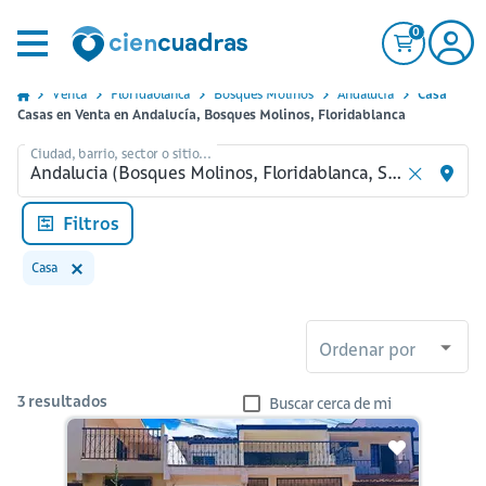
0
Venta
Floridablanca
Bosques Molinos
Andalucia
Casa
Casas en Venta en Andalucía, Bosques Molinos, Floridablanca
Ciudad, barrio, sector o sitio...
Filtros
Casa
Ordenar por
3
resultados
Buscar cerca de mi