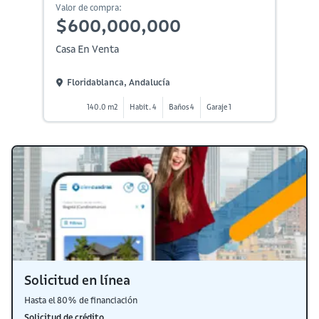
Valor de compra:
$600,000,000
Casa En Venta
Floridablanca, Andalucía
140.0 m2
Habit. 4
Baños 4
Garaje 1
Solicitud en línea
Hasta el 80% de financiación
Solicitud de crédito