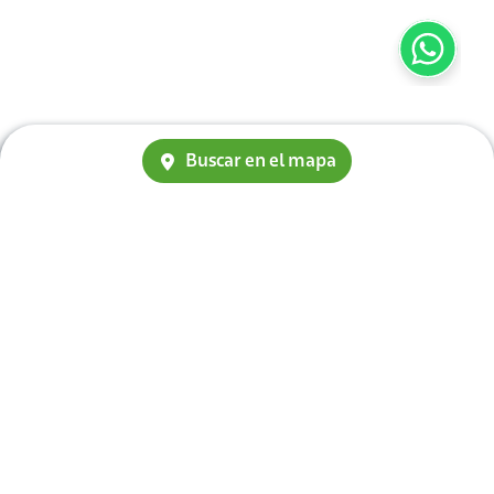
Buscar en el mapa