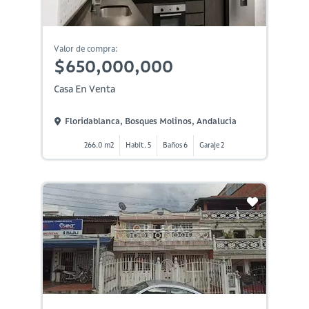
Valor de compra:
$650,000,000
Casa En Venta
Floridablanca, Bosques Molinos, Andalucia
266.0 m2
Habit. 5
Baños 6
Garaje 2