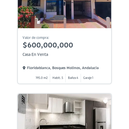
Valor de compra:
$600,000,000
Casa En Venta
Floridablanca, Bosques Molinos, Andalucia
195.0 m2
Habit. 5
Baños 4
Garaje 1