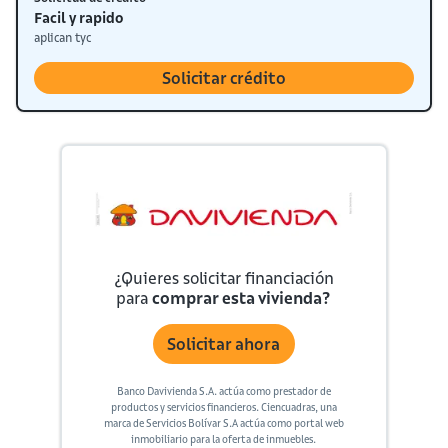
Facil y rapido
aplican tyc
Solicitar crédito
¿Quieres solicitar financiación
para
comprar esta vivienda?
Solicitar ahora
Banco Davivienda S.A. actúa como prestador de
productos y servicios financieros. Ciencuadras, una
marca de Servicios Bolívar S.A actúa como portal web
inmobiliario para la oferta de inmuebles.