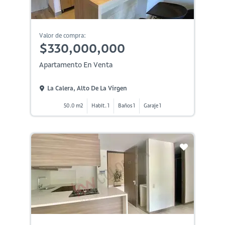
Valor de compra:
$330,000,000
Apartamento En Venta
La Calera, Alto De La Virgen
50.0 m2
Habit. 1
Baños 1
Garaje 1