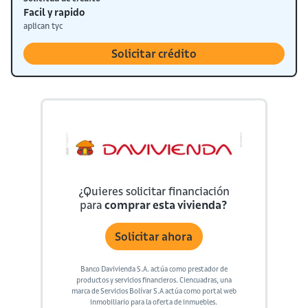
Facil y rapido
aplican tyc
Solicitar crédito
¿Quieres solicitar financiación
para
comprar esta vivienda?
Solicitar ahora
Banco Davivienda S.A. actúa como prestador de
productos y servicios financieros. Ciencuadras, una
marca de Servicios Bolívar S.A actúa como portal web
inmobiliario para la oferta de inmuebles.