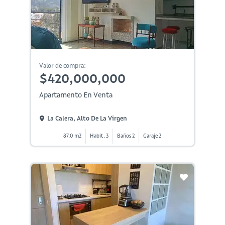
Valor de compra:
$420,000,000
Apartamento En Venta
La Calera, Alto De La Virgen
87.0 m2
Habit. 3
Baños 2
Garaje 2