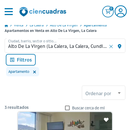
0
Venta
La Calera
Alto De La Virgen
Apartamento
Apartamentos en Venta en Alto De La Virgen, La Calera
Ciudad, barrio, sector o sitio...
Filtros
Apartamento
Ordenar por
3
resultados
Buscar cerca de mi