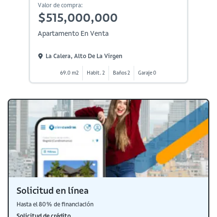
Valor de compra:
$515,000,000
Apartamento En Venta
La Calera, Alto De La Virgen
69.0 m2
Habit. 2
Baños 2
Garaje 0
Solicitud en línea
Hasta el 80% de financiación
Solicitud de crédito