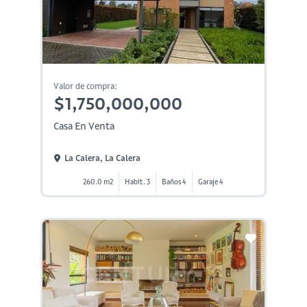
Valor de compra:
$1,750,000,000
Casa En Venta
La Calera, La Calera
260.0 m2
Habit. 3
Baños 4
Garaje 4