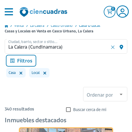
0
Venta
La Calera
Casco Urbano
Casa O Local
Casas y Locales en Venta en Casco Urbano, La Calera
Ciudad, barrio, sector o sitio...
Filtros
Casa
Local
Ordenar por
340
resultados
Buscar cerca de mi
Inmuebles destacados