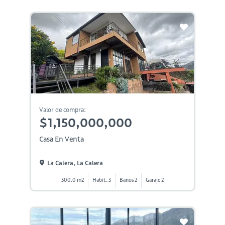
Valor de compra:
$1,150,000,000
Casa En Venta
La Calera, La Calera
300.0 m2
Habit. 3
Baños 2
Garaje 2