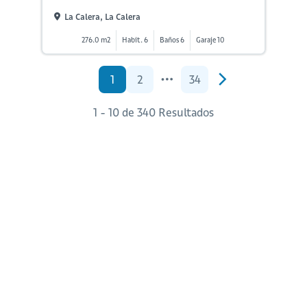
La Calera, La Calera
276.0 m2
Habit. 6
Baños 6
Garaje 10
1
2
34
1 - 10 de 340 Resultados