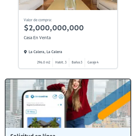
Valor de compra:
$2,000,000,000
Casa En Venta
La Calera, La Calera
296.0 m2
Habit. 3
Baños 3
Garaje 4