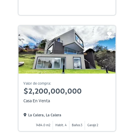
Valor de compra:
$2,200,000,000
Casa En Venta
La Calera, La Calera
1484.0 m2
Habit. 4
Baños 3
Garaje 2