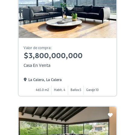
Valor de compra:
$3,800,000,000
Casa En Venta
La Calera, La Calera
465.0 m2
Habit. 4
Baños 5
Garaje 10