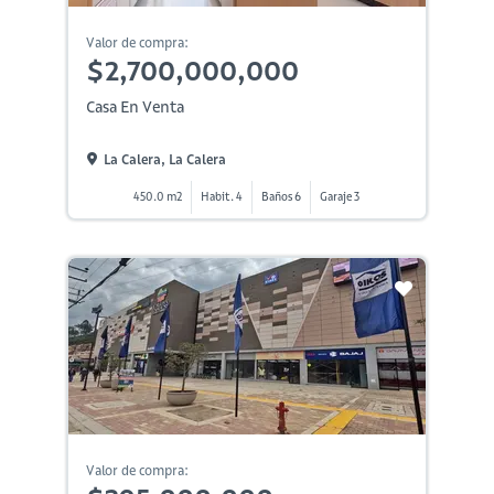
Valor de compra:
$2,700,000,000
Casa En Venta
La Calera, La Calera
450.0 m2
Habit. 4
Baños 6
Garaje 3
Valor de compra: