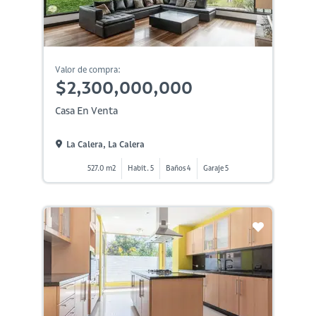
Valor de compra:
$2,300,000,000
Casa En Venta
La Calera, La Calera
527.0 m2
Habit. 5
Baños 4
Garaje 5