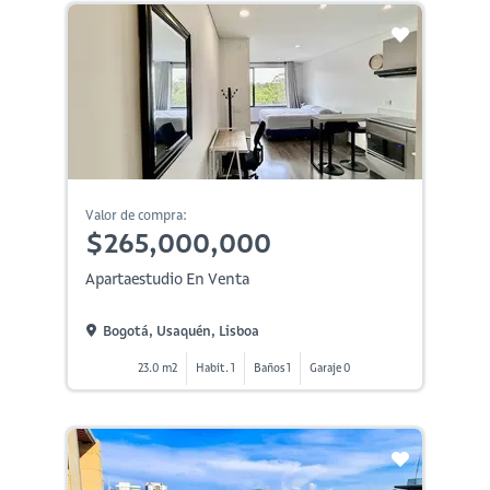
Valor de compra:
$265,000,000
Apartaestudio En Venta
Bogotá, Usaquén, Lisboa
23.0 m2
Habit. 1
Baños 1
Garaje 0