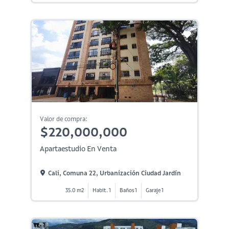
Valor de compra:
$220,000,000
Apartaestudio En Venta
Cali, Comuna 22, Urbanización Ciudad Jardín
35.0 m2
Habit. 1
Baños 1
Garaje 1