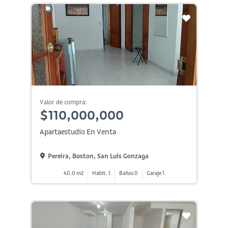
Valor de compra:
$110,000,000
Apartaestudio En Venta
Pereira, Boston, San Luis Gonzaga
40.0 m2
Habit. 1
Baños 0
Garaje 1