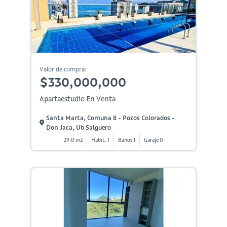
Valor de compra:
$330,000,000
Apartaestudio En Venta
Santa Marta, Comuna 8 - Pozos Colorados -
Don Jaca, Ub Salguero
29.0 m2
Habit. 1
Baños 1
Garaje 0