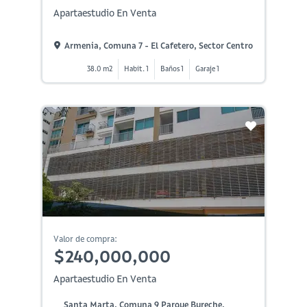
Apartaestudio En Venta
Armenia, Comuna 7 - El Cafetero, Sector Centro
38.0 m2
Habit. 1
Baños 1
Garaje 1
Valor de compra:
$240,000,000
Apartaestudio En Venta
Santa Marta, Comuna 9 Parque Bureche,