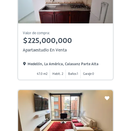
Valor de compra:
$225,000,000
Apartaestudio En Venta
Medellín, La América, Calasanz Parte Alta
47.0 m2
Habit. 2
Baños 1
Garaje 0