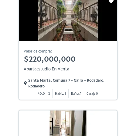
Valor de compra:
$220,000,000
Apartaestudio En Venta
Santa Marta, Comuna 7 - Gaira - Rodadero,
Rodadero
40.0 m2
Habit. 1
Baños 1
Garaje 0