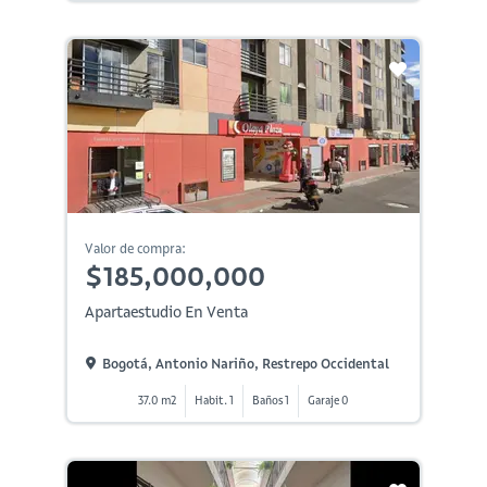
Valor de compra:
$185,000,000
Apartaestudio En Venta
Bogotá, Antonio Nariño, Restrepo Occidental
37.0 m2
Habit. 1
Baños 1
Garaje 0