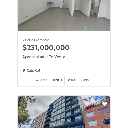
Valor de compra:
$231,000,000
Apartaestudio En Venta
Cali, Cali
42.0 m2
Habit. 1
Baños 1
Garaje 1