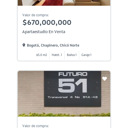
Valor de compra:
$670,000,000
Apartaestudio En Venta
Bogotá, Chapinero, Chicó Norte
65.0 m2
Habit. 1
Baños 1
Garaje 1
Valor de compra: