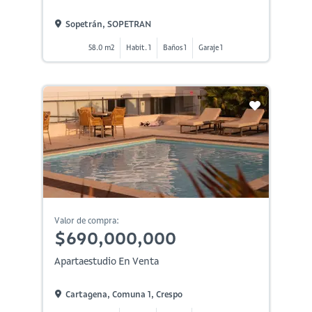
Sopetrán, SOPETRAN
58.0 m2
Habit. 1
Baños 1
Garaje 1
Valor de compra:
$690,000,000
Apartaestudio En Venta
Cartagena, Comuna 1, Crespo