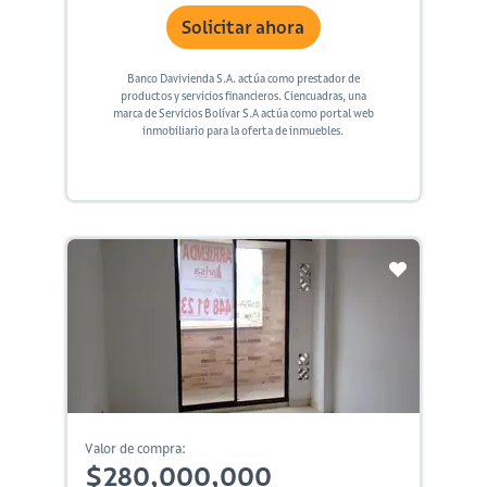
Solicitar ahora
Banco Davivienda S.A. actúa como prestador de
productos y servicios financieros. Ciencuadras, una
marca de Servicios Bolívar S.A actúa como portal web
inmobiliario para la oferta de inmuebles.
Valor de compra:
$280,000,000