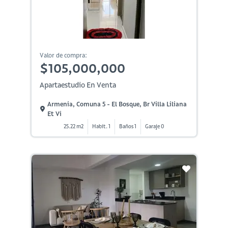
Valor de compra:
$105,000,000
Apartaestudio En Venta
Armenia, Comuna 5 - El Bosque, Br Villa Liliana
Et Vi
25.22 m2
Habit. 1
Baños 1
Garaje 0