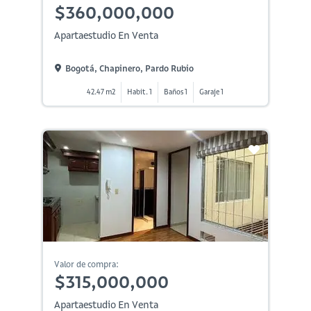
$360,000,000
Apartaestudio En Venta
Bogotá, Chapinero, Pardo Rubio
42.47 m2
Habit. 1
Baños 1
Garaje 1
Valor de compra:
$315,000,000
Apartaestudio En Venta