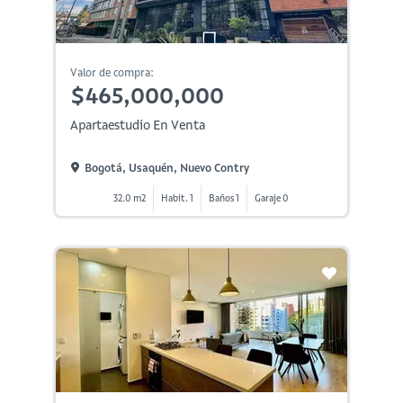
Valor de compra:
$465,000,000
Apartaestudio En Venta
Bogotá, Usaquén, Nuevo Contry
32.0 m2
Habit. 1
Baños 1
Garaje 0