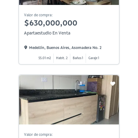
Valor de compra:
$630,000,000
Apartaestudio En Venta
Medellín, Buenos Aires, Asomadera No. 2
55.01 m2
Habit. 2
Baños 1
Garaje 1
Valor de compra: