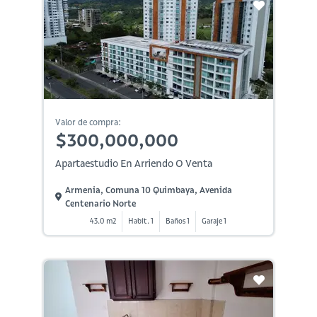
Valor de compra:
$300,000,000
Apartaestudio En Arriendo O Venta
Armenia, Comuna 10 Quimbaya, Avenida
Centenario Norte
43.0 m2
Habit. 1
Baños 1
Garaje 1