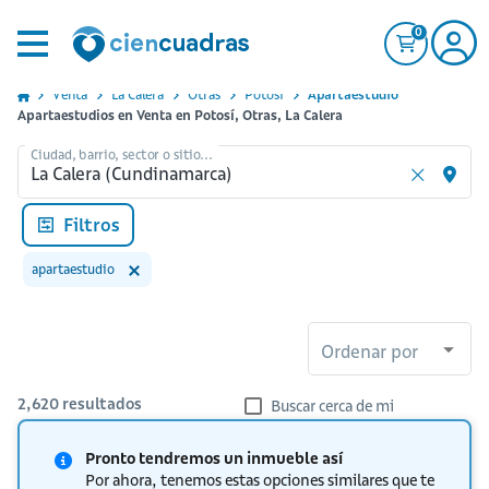
0
Venta
La Calera
Otras
Potosi
Apartaestudio
Apartaestudios en Venta en Potosí, Otras, La Calera
Ciudad, barrio, sector o sitio...
Filtros
apartaestudio
Ordenar por
2,620
resultados
Buscar cerca de mi
Pronto tendremos un inmueble así
Por ahora, tenemos estas opciones similares que te