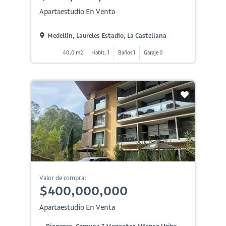
Apartaestudio En Venta
Medellín, Laureles Estadio, La Castellana
40.0 m2
Habit. 1
Baños 1
Garaje 0
Valor de compra:
$400,000,000
Apartaestudio En Venta