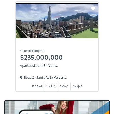
Valor de compra:
$235,000,000
Apartaestudio En Venta
Bogotá, Santafe, La Veracruz
22.07 m2
Habit. 1
Baños 1
Garaje 0