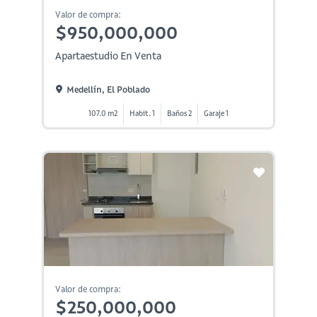
Valor de compra:
$950,000,000
Apartaestudio En Venta
Medellín, El Poblado
107.0 m2
Habit. 1
Baños 2
Garaje 1
Valor de compra:
$250,000,000