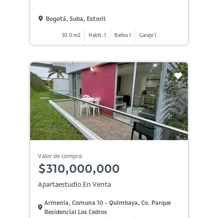
Bogotá, Suba, Estoril
30.0 m2
Habit. 1
Baños 1
Garaje 1
Valor de compra:
$310,000,000
Apartaestudio En Venta
Armenia, Comuna 10 - Quimbaya, Co. Parque
Residencial Los Cedros