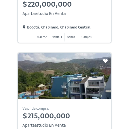
$220,000,000
Apartaestudio En Venta
Bogotá, Chapinero, Chapinero Central
21.0 m2
Habit. 1
Baños 1
Garaje 0
Valor de compra:
$215,000,000
Apartaestudio En Venta