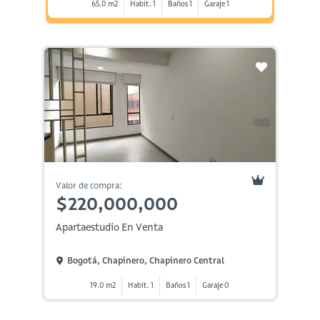
65.0 m2
Habit. 1
Baños 1
Garaje 1
Valor de compra:
$220,000,000
Apartaestudio En Venta
Bogotá, Chapinero, Chapinero Central
19.0 m2
Habit. 1
Baños 1
Garaje 0