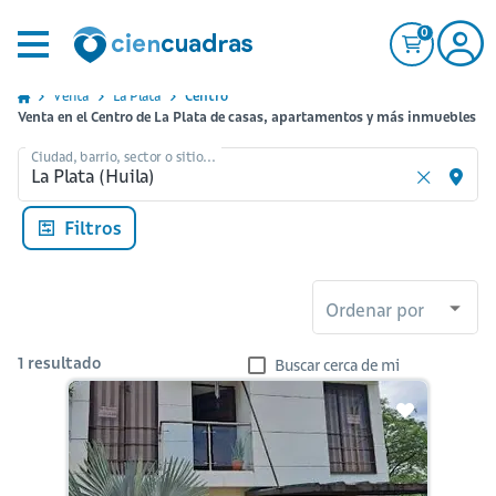
0
Venta
La Plata
Centro
Venta en el Centro de La Plata de casas, apartamentos y más inmuebles
Ciudad, barrio, sector o sitio...
Filtros
Ordenar por
1
resultado
Buscar cerca de mi