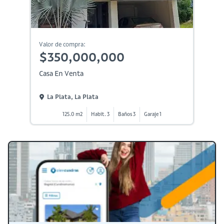
Valor de compra:
$350,000,000
Casa En Venta
La Plata, La Plata
125.0 m2
Habit. 3
Baños 3
Garaje 1