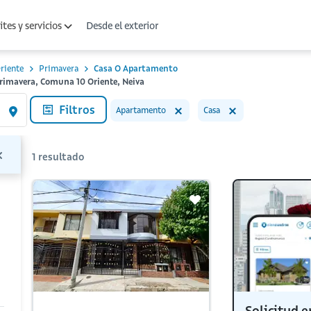
Desde el exterior
tes y servicios
riente
Primavera
Casa O Apartamento
rimavera, Comuna 10 Oriente, Neiva
Filtros
Apartamento
Casa
1
resultado
Solicitud e