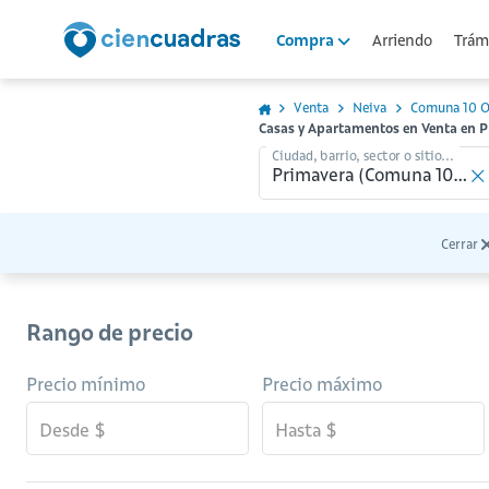
Arriendo
Trámi
Compra
Venta
Neiva
Comuna 10 O
Casas y Apartamentos en Venta en P
Ciudad, barrio, sector o sitio...
Cerrar
Rango de precio
Precio mínimo
Precio máximo