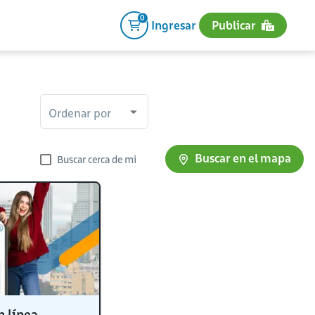
0
Ingresar
Publicar
Ordenar por
Buscar en el mapa
Buscar cerca de mi
n línea