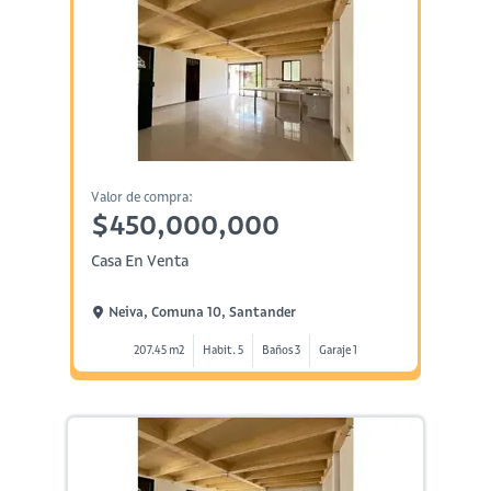
Valor de compra:
$450,000,000
Casa En Venta
Neiva, Comuna 10, Santander
207.45 m2
Habit. 5
Baños 3
Garaje 1