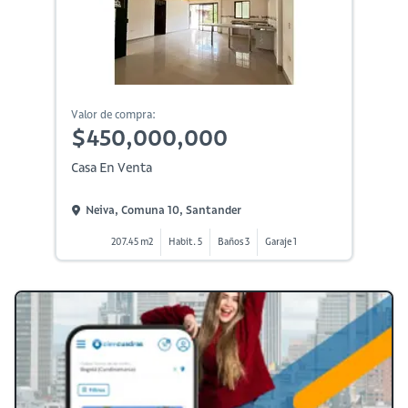
Valor de compra:
$450,000,000
Casa En Venta
Neiva, Comuna 10, Santander
207.45 m2
Habit. 5
Baños 3
Garaje 1