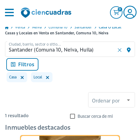
0
Venta
Neiva
Comuna 10
Santander
Casa O Local
Casas y Locales en Venta en Santander, Comuna 10, Neiva
Ciudad, barrio, sector o sitio...
Filtros
Casa
Local
Ordenar por
1
resultado
Buscar cerca de mi
Inmuebles destacados