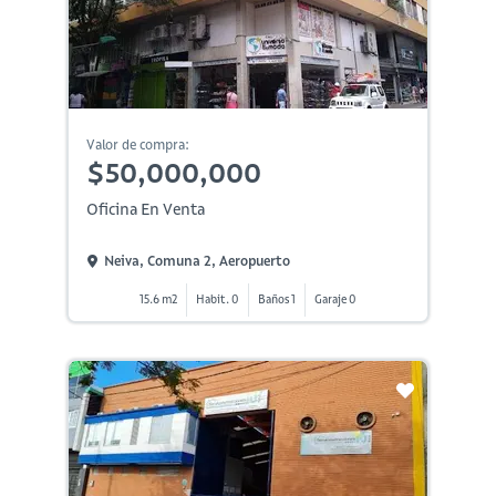
Valor de compra:
$50,000,000
Oficina En Venta
Neiva, Comuna 2, Aeropuerto
15.6 m2
Habit. 0
Baños 1
Garaje 0