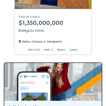
Valor de compra:
$1,350,000,000
Bodega En Venta
Neiva, Comuna 2, Aeropuerto
806.45 m2
Habit. 0
Baños 4
Garaje 1