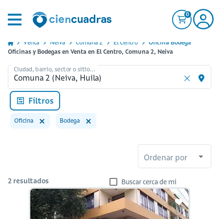
0
Venta
Neiva
Comuna 2
El Centro
Oficina Bodega
Oficinas y Bodegas en Venta en El Centro, Comuna 2, Neiva
Ciudad, barrio, sector o sitio...
Filtros
Oficina
Bodega
Ordenar por
2
resultados
Buscar cerca de mi